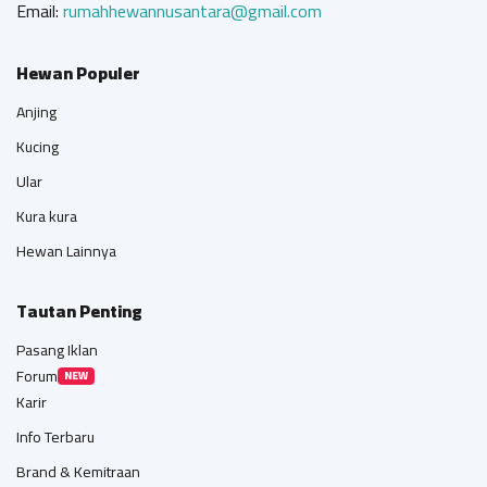
Email:
rumahhewannusantara@gmail.com
Hewan Populer
Anjing
Kucing
Ular
Kura kura
Hewan Lainnya
Tautan Penting
Pasang Iklan
Forum
NEW
Karir
Info Terbaru
Brand & Kemitraan