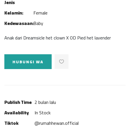
Jenis
Kelamin:
Female
Kedewasaan:
Baby
Anak dari Dreamsicle het clown X OD Pied het lavender
HUBUNGI WA
Publish Time
2 bulan lalu
Availability
In Stock
Tiktok
@rumahhewan.official