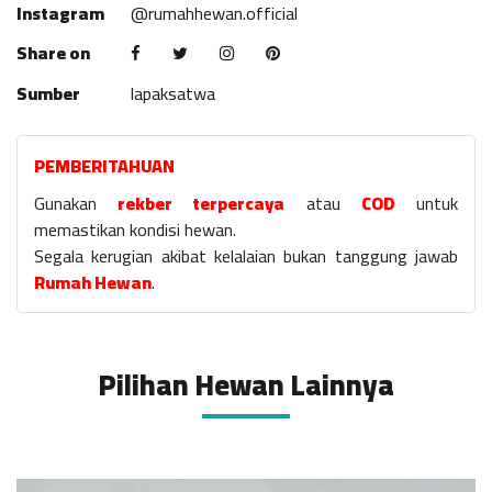
Instagram
@rumahhewan.official
Share on
Sumber
lapaksatwa
PEMBERITAHUAN
Gunakan
rekber terpercaya
atau
COD
untuk
memastikan kondisi hewan.
Segala kerugian akibat kelalaian bukan tanggung jawab
Rumah Hewan
.
Pilihan Hewan Lainnya