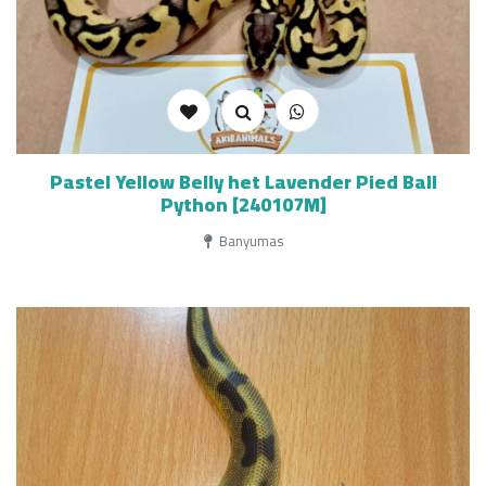
Pastel Yellow Belly het Lavender Pied Ball
Python [240107M]
Banyumas