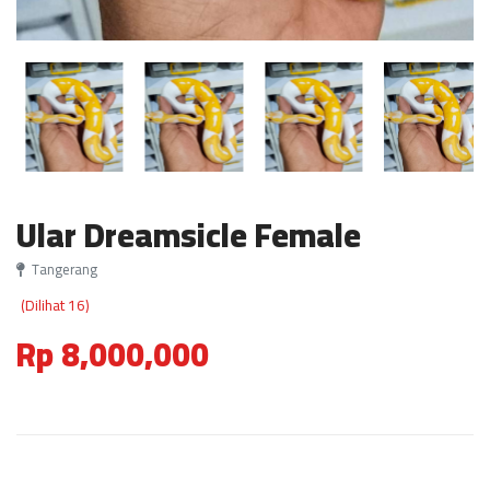
Ular Dreamsicle Female
Tangerang
(Dilihat 16)
Rp 8,000,000