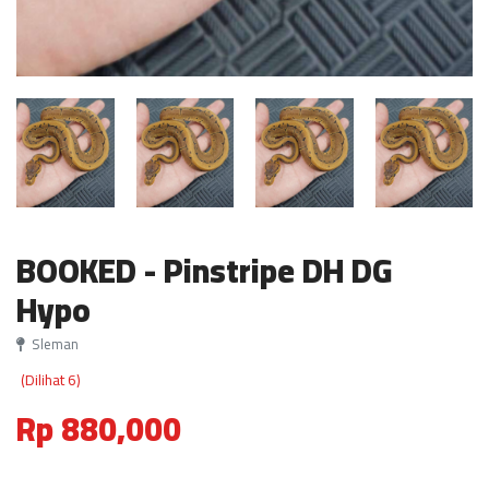
BOOKED - Pinstripe DH DG
Hypo
Sleman
(Dilihat 6)
Rp 880,000