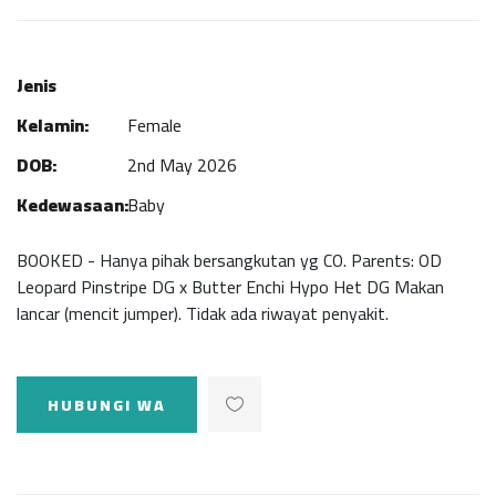
Jenis
Kelamin:
Female
DOB:
2nd May 2026
Kedewasaan:
Baby
BOOKED - Hanya pihak bersangkutan yg CO. Parents: OD
Leopard Pinstripe DG x Butter Enchi Hypo Het DG Makan
lancar (mencit jumper). Tidak ada riwayat penyakit.
HUBUNGI WA