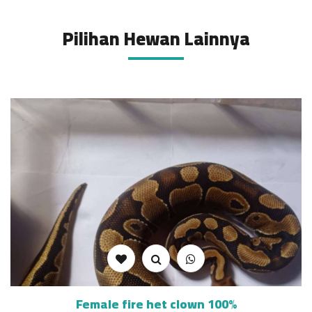
Pilihan Hewan Lainnya
Female fire het clown 100%