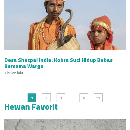
Desa Shetpal India: Kobra Suci Hidup Bebas
Bersama Warga
1 bulan lalu
...
1
2
3
6
Hewan Favorit