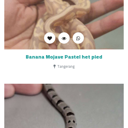
Banana Mojave Pastel het pied
Tangerang