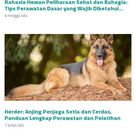
Rahasia Hewan Peliharaan Sehat dan Bahagia:
Tips Perawatan Dasar yang Wajib Diketahui
Pemilik
4 minggu lalu
Herder: Anjing Penjaga Setia dan Cerdas,
Panduan Lengkap Perawatan dan Pelatihan
1 bulan lalu