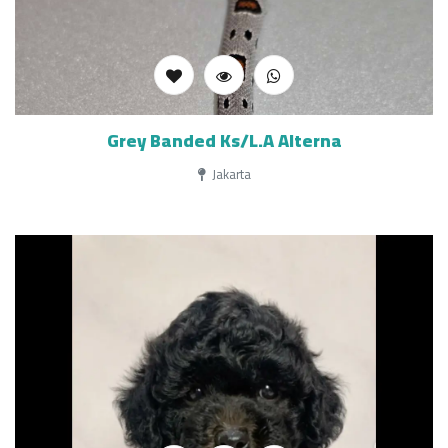
Grey Banded Ks/L.A Alterna
Jakarta