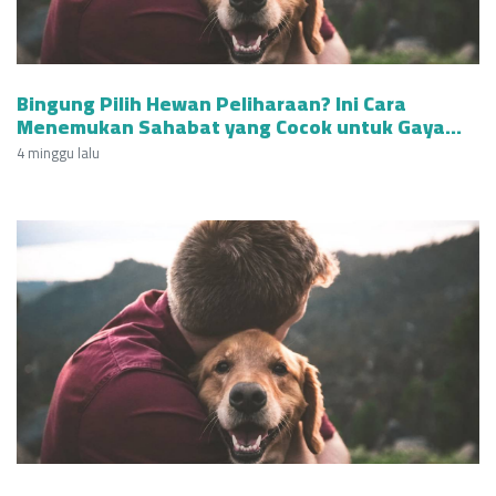
Bingung Pilih Hewan Peliharaan? Ini Cara
Menemukan Sahabat yang Cocok untuk Gaya
Hidupmu!
4 minggu lalu