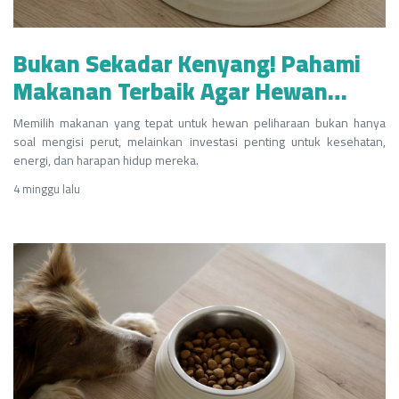
Bukan Sekadar Kenyang! Pahami
Makanan Terbaik Agar Hewan
Peliharaanmu Selalu Enerjik dan
Memilih makanan yang tepat untuk hewan peliharaan bukan hanya
Berumur Panjang
soal mengisi perut, melainkan investasi penting untuk kesehatan,
energi, dan harapan hidup mereka.
4 minggu lalu