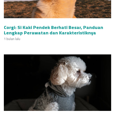
Corgi: Si Kaki Pendek Berhati Besar, Panduan
Lengkap Perawatan dan Karakteristiknya
1 bulan lalu