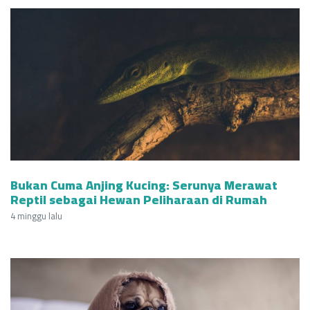
Bukan Cuma Anjing Kucing: Serunya Merawat
Reptil sebagai Hewan Peliharaan di Rumah
4 minggu lalu