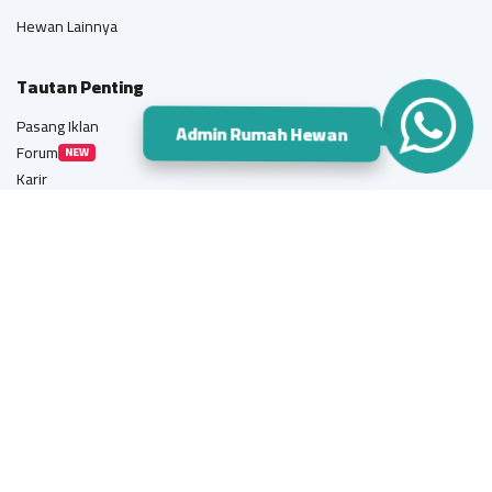
Hewan Lainnya
Tautan Penting
Pasang Iklan
Admin Rumah Hewan
Forum
NEW
Karir
Info Terbaru
Brand & Kemitraan
Syarat dan Ketentuan
Ikuti Kami