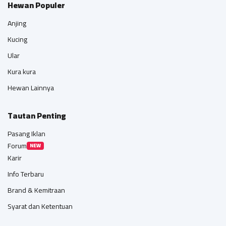
Hewan Populer
Anjing
Kucing
Ular
Kura kura
Hewan Lainnya
Tautan Penting
Pasang Iklan
Forum
NEW
Karir
Info Terbaru
Brand & Kemitraan
Syarat dan Ketentuan