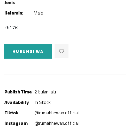
Jenis
Kelamin:
Male
26178
HUBUNGI WA
Publish Time
2 bulan lalu
Availability
In Stock
Tiktok
@rumahhewan.official
Instagram
@rumahhewan.official