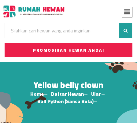
PROMOSIKAN HEWAN ANDA!
Yellow belly clown
Home
Daftar Hewan
Ular
Ball Python (Sanca Bola)