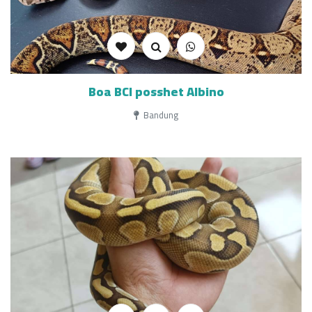
Boa BCI posshet Albino
Bandung