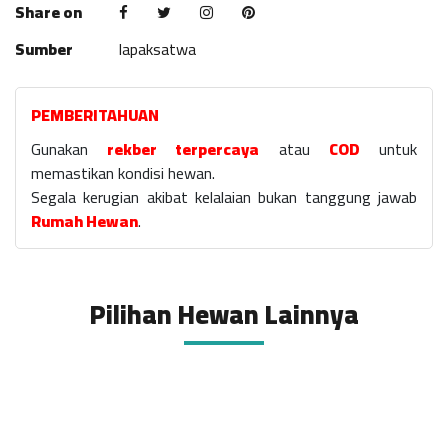
Share on
Sumber
lapaksatwa
PEMBERITAHUAN
Gunakan
rekber terpercaya
atau
COD
untuk
memastikan kondisi hewan.
Segala kerugian akibat kelalaian bukan tanggung jawab
Rumah Hewan
.
Pilihan Hewan Lainnya