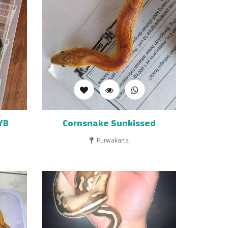
YB
Cornsnake Sunkissed
Purwakarta