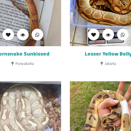
ornsnake Sunkissed
Lesser Yellow Bell
Purwakarta
Jakarta