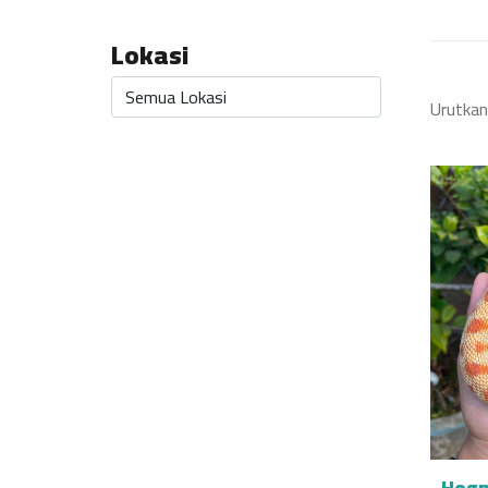
Lokasi
Urutkan
Hogn