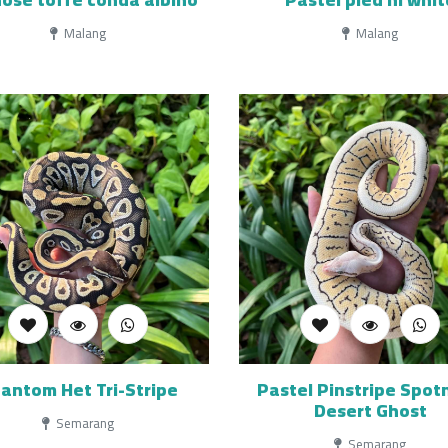
Malang
Malang
antom Het Tri-Stripe
Pastel Pinstripe Spot
Desert Ghost
Semarang
Semarang