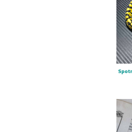
Spotn