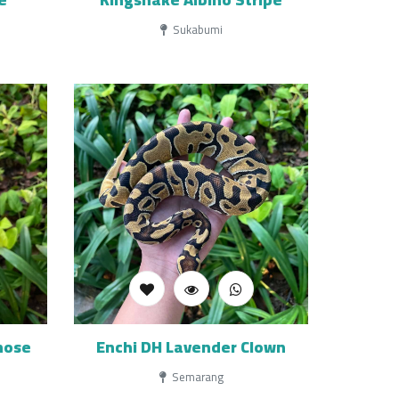
Sukabumi
nose
Enchi DH Lavender Clown
Semarang