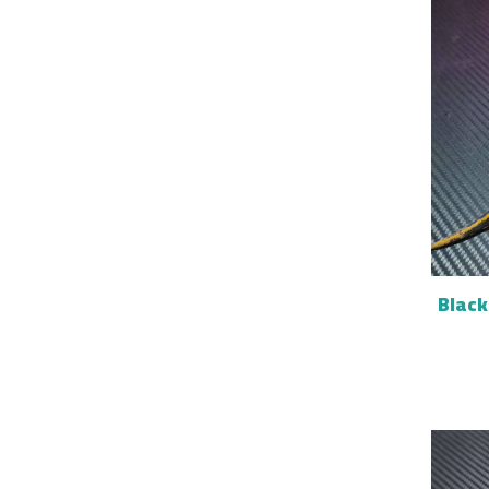
Black