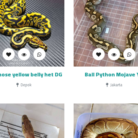
ose yellow belly het DG
Ball Python Mojave 
Depok
Jakarta