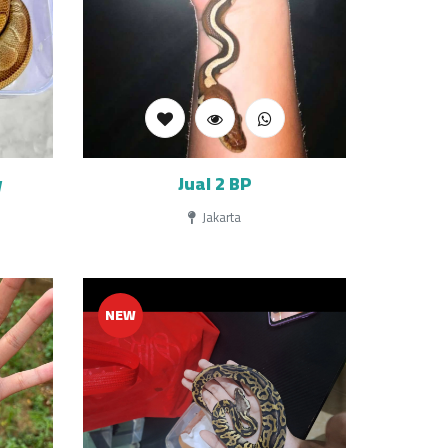
y
Jual 2 BP
Jakarta
NEW