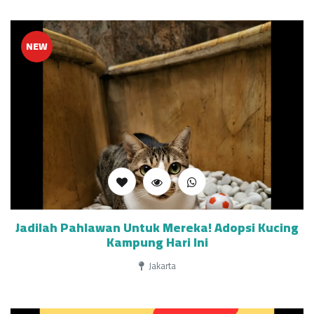
NEW
Jadilah Pahlawan Untuk Mereka! Adopsi Kucing
Kampung Hari Ini
Jakarta