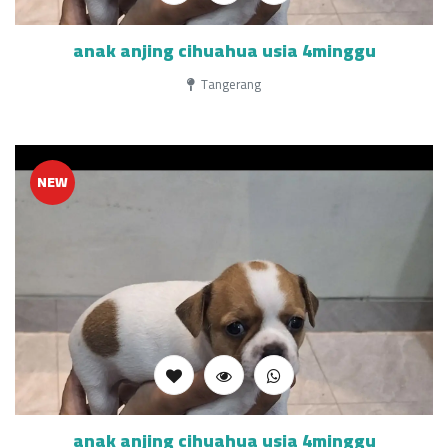
anak anjing cihuahua usia 4minggu
Tangerang
NEW
anak anjing cihuahua usia 4minggu