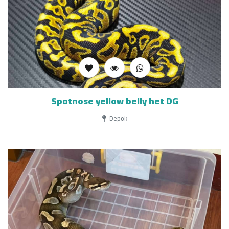
Spotnose yellow belly het DG
Depok