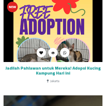
NEW
Jadilah Pahlawan untuk Mereka! Adopsi Kucing
Kampung Hari ini
Jakarta