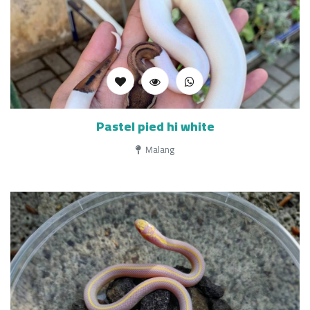
Pastel pied hi white
Malang