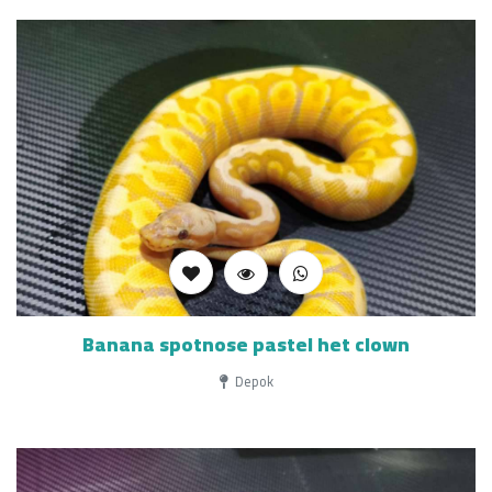
Banana spotnose pastel het clown
Depok