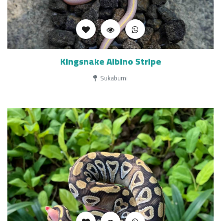
Kingsnake Albino Stripe
Sukabumi