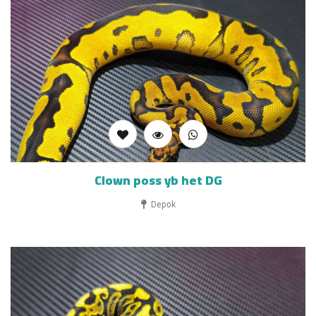
Clown poss yb het DG
Depok