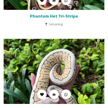
Phantom Het Tri-Stripe
Semarang