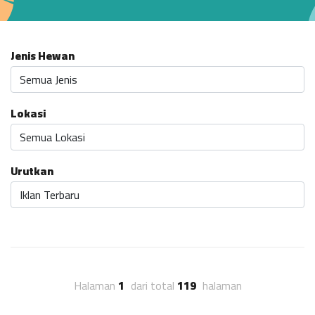
Jenis Hewan
Lokasi
Urutkan
Halaman
1
dari total
119
halaman