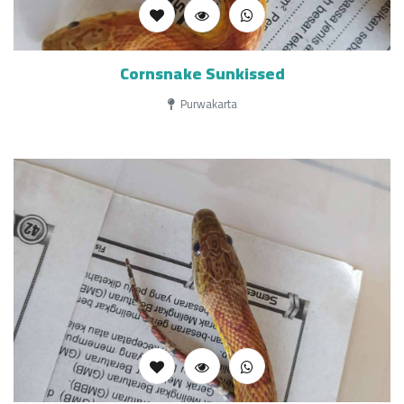
Cornsnake Sunkissed
Purwakarta