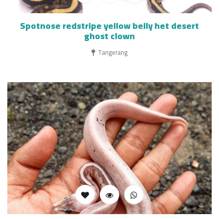
Spotnose redstripe yellow belly het desert
ghost clown
Tangerang