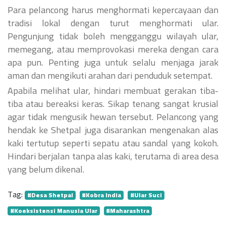
Para pelancong harus menghormati kepercayaan dan
tradisi lokal dengan turut menghormati ular.
Pengunjung tidak boleh mengganggu wilayah ular,
memegang, atau memprovokasi mereka dengan cara
apa pun. Penting juga untuk selalu menjaga jarak
aman dan mengikuti arahan dari penduduk setempat.
Apabila melihat ular, hindari membuat gerakan tiba-
tiba atau bereaksi keras. Sikap tenang sangat krusial
agar tidak mengusik hewan tersebut. Pelancong yang
hendak ke Shetpal juga disarankan mengenakan alas
kaki tertutup seperti sepatu atau sandal yang kokoh.
Hindari berjalan tanpa alas kaki, terutama di area desa
yang belum dikenal.
Tag:
#Desa Shetpal
#Kobra India
#Ular Suci
#Koeksistensi Manusia Ular
#Maharashtra