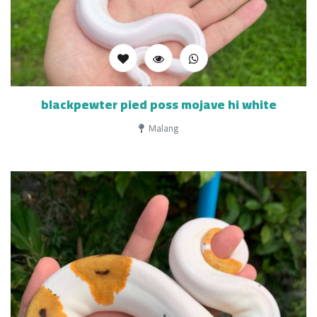
blackpewter pied poss mojave hi white
Malang