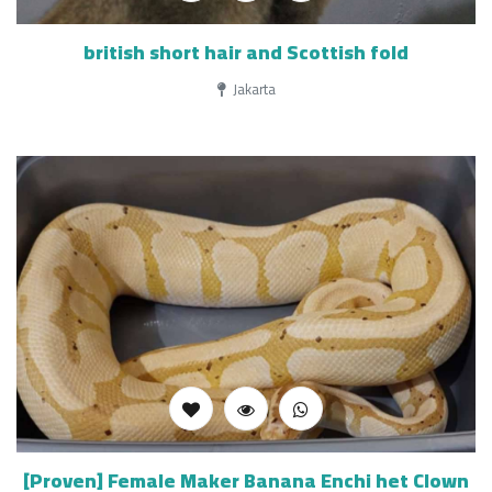
british short hair and Scottish fold
Jakarta
[Proven] Female Maker Banana Enchi het Clown