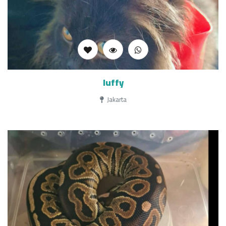
luffy
Jakarta