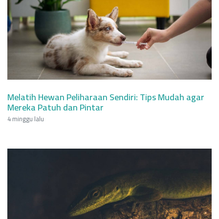
Melatih Hewan Peliharaan Sendiri: Tips Mudah agar
Mereka Patuh dan Pintar
4 minggu lalu