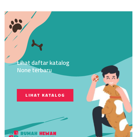
Lihat daftar katalog
None terbaru
LIHAT KATALOG