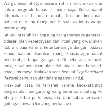
Warga desa Shetpal secara rutin membiarkan ular
kobra bergerak bebas di mana saja. Kobra dapat
ditemukan di halaman rumah, di dalam kediaman,
bahkan di ruang-ruang publik saat aktivitas warga
berlangsung.
Situasi ini telah berlangsung dari generasi ke generasi,
didasari oleh kepercayaan dan ritual yang diwariskan.
Kobra dipuja karena keterkaitannya dengan budaya
Hindu, bahkan diberikan ruang khusus agar dapat
beristirahat tanpa gangguan. Di beberapa wilayah
India, ritual pemujaan ular telah ada selama berabad-
abad, umumnya dilakukan saat festival
Nag Panchami
(festival pemujaan ular dalam agama Hindu).
Meskipun desa ini terkenal karena kedekatannya
dengan ular, pengunjung yang berencana datang ke
Shetpal tetap perlu waspada. Ular kobra termasuk
golongan hewan liar yang berbahaya.