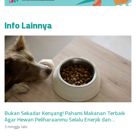
Info Lainnya
Bukan Sekadar Kenyang! Pahami Makanan Terbaik
Agar Hewan Peliharaanmu Selalu Enerjik dan
Berumur Panjang
3 minggu lalu