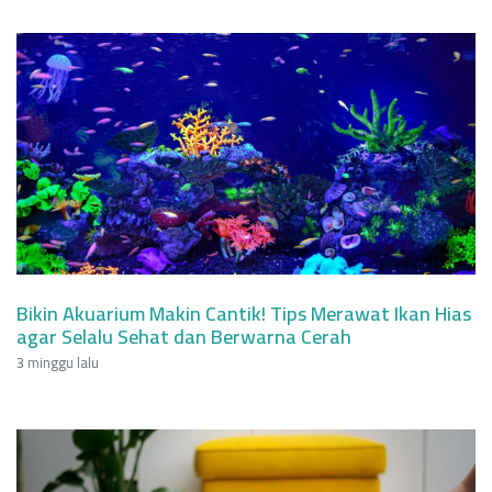
Bikin Akuarium Makin Cantik! Tips Merawat Ikan Hias
agar Selalu Sehat dan Berwarna Cerah
3 minggu lalu