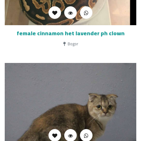
female cinnamon het lavender ph clown
Bogor