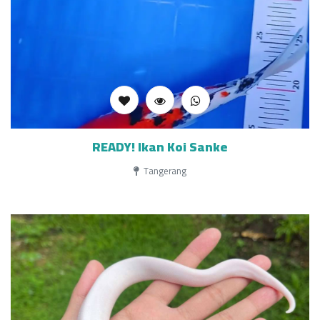
READY! Ikan Koi Sanke
Tangerang