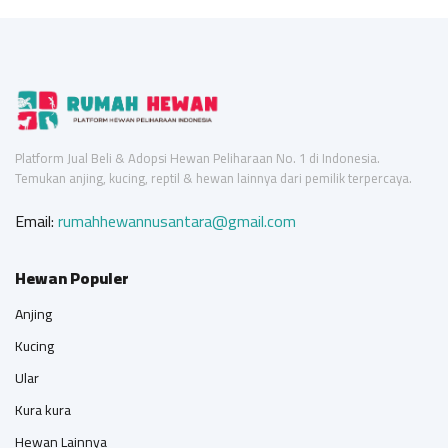
Platform Jual Beli & Adopsi Hewan Peliharaan No. 1 di Indonesia.
Temukan anjing, kucing, reptil & hewan lainnya dari pemilik terpercaya.
Email:
rumahhewannusantara@gmail.com
Hewan Populer
Anjing
Kucing
Ular
Kura kura
Hewan Lainnya