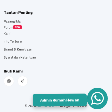
Tautan Penting
Pasang Iklan
Forum
NEW
Karir
Info Terbaru
Brand & Kemitraan
Syarat dan Ketentuan
Ikuti Kami
Admin Rumah Hewan
© 2026
Rumah Hewan
. All rights reserved