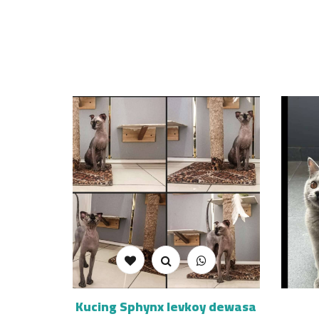
Kucing Sphynx levkoy dewasa