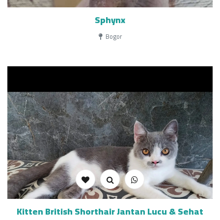
Sphynx
Bogor
Kitten British Shorthair Jantan Lucu & Sehat