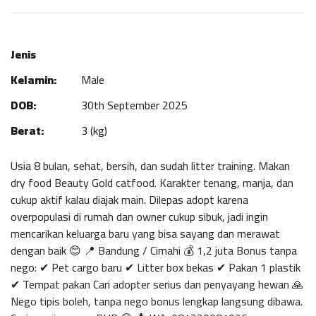
Jenis
Kelamin:
Male
DOB:
30th September 2025
Berat:
3 (kg)
Usia 8 bulan, sehat, bersih, dan sudah litter training. Makan
dry food Beauty Gold catfood. Karakter tenang, manja, dan
cukup aktif kalau diajak main. Dilepas adopt karena
overpopulasi di rumah dan owner cukup sibuk, jadi ingin
mencarikan keluarga baru yang bisa sayang dan merawat
dengan baik 😊 📍 Bandung / Cimahi 💰 1,2 juta Bonus tanpa
nego: ✔ Pet cargo baru ✔ Litter box bekas ✔ Pakan 1 plastik
✔ Tempat pakan Cari adopter serius dan penyayang hewan 🙏
Nego tipis boleh, tanpa nego bonus lengkap langsung dibawa.