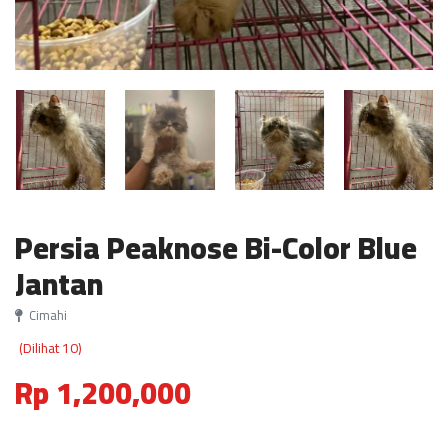
Persia Peaknose Bi-Color Blue
Jantan
Cimahi
(Dilihat 10)
Rp 1,200,000