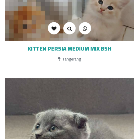
KITTEN PERSIA MEDIUM MIX BSH
Tangerang