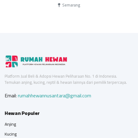
Semarang
Platform Jual Beli & Adopsi Hewan Peliharaan No. 1 di Indonesia.
Temukan anjing, kucing, reptil & hewan lainnya dari pemilik terpercaya.
Email:
rumahhewannusantara@gmail.com
Hewan Populer
Anjing
Kucing