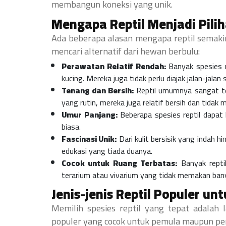
membangun koneksi yang unik.
Mengapa Reptil Menjadi Pili
Ada beberapa alasan mengapa reptil semaki
mencari alternatif dari hewan berbulu:
Perawatan Relatif Rendah:
Banyak spesies r
kucing. Mereka juga tidak perlu diajak jalan-jalan s
Tenang dan Bersih:
Reptil umumnya sangat te
yang rutin, mereka juga relatif bersih dan tidak
Umur Panjang:
Beberapa spesies reptil dapat
biasa.
Fascinasi Unik:
Dari kulit bersisik yang indah h
edukasi yang tiada duanya.
Cocok untuk Ruang Terbatas:
Banyak reptil
terarium atau vivarium yang tidak memakan ban
Jenis-jenis Reptil Populer un
Memilih spesies reptil yang tepat adalah 
populer yang cocok untuk pemula maupun p