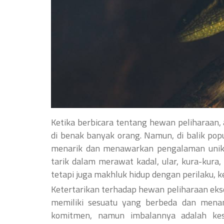
Ketika berbicara tentang hewan peliharaan, a
di benak banyak orang. Namun, di balik pop
menarik dan menawarkan pengalaman unik:
tarik dalam merawat kadal, ular, kura-kura
tetapi juga makhluk hidup dengan perilaku,
Ketertarikan terhadap hewan peliharaan eksot
memiliki sesuatu yang berbeda dan men
komitmen, namun imbalannya adalah ke