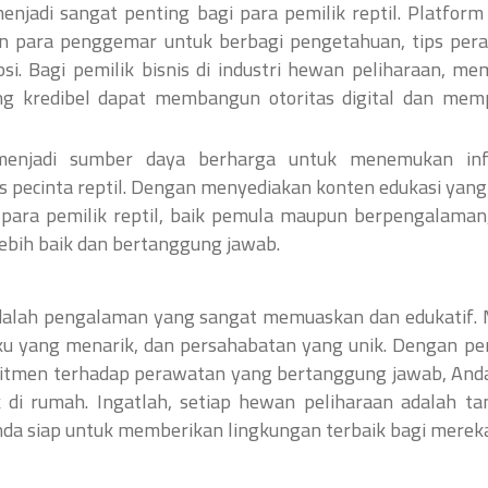
menjadi sangat penting bagi para pemilik reptil. Platform 
n para penggemar untuk berbagi pengetahuan, tips per
. Bagi pemilik bisnis di industri hewan peliharaan, m
g kredibel dapat membangun otoritas digital dan mem
enjadi sumber daya berharga untuk menemukan inf
s pecinta reptil. Dengan menyediakan konten edukasi yang
para pemilik reptil, baik pemula maupun berpengalaman
bih baik dan bertanggung jawab.
adalah pengalaman yang sangat memuaskan dan edukatif.
ku yang menarik, dan persahabatan yang unik. Dengan pe
omitmen terhadap perawatan yang bertanggung jawab, And
 di rumah. Ingatlah, setiap hewan peliharaan adalah t
 Anda siap untuk memberikan lingkungan terbaik bagi merek