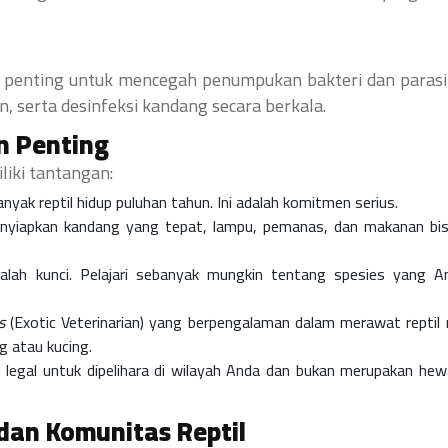
 penting untuk mencegah penumpukan bakteri dan parasit
, serta desinfeksi kandang secara berkala.
n Penting
liki tantangan:
yak reptil hidup puluhan tahun. Ini adalah komitmen serius.
nyiapkan kandang yang tepat, lampu, pemanas, dan makanan bi
ah kunci. Pelajari sebanyak mungkin tentang spesies yang An
s
(Exotic Veterinarian) yang berpengalaman dalam merawat reptil
g atau kucing.
 legal untuk dipelihara di wilayah Anda dan bukan merupakan he
dan Komunitas Reptil