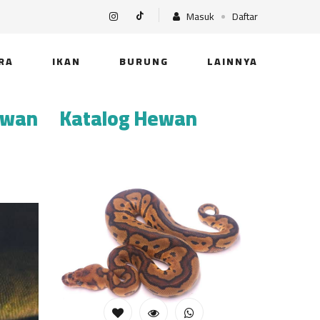
Masuk
Daftar
RA
IKAN
BURUNG
LAINNYA
ewan
Katalog Hewan