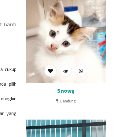
. Ganti
sa cukup
da pilih
Snowy
 mungkin
Bandung
wan yang