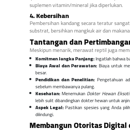
suplemen vitamin/mineral jika diperlukan.
4. Kebersihan
Pembersihan kandang secara teratur sangat
substrat, bersihkan mangkuk air dan makanan
Tantangan dan Pertimbanga
Meskipun menarik, merawat reptil juga memi
Komitmen Jangka Panjang:
Ingatlah bahwa ban
Biaya Awal dan Perawatan:
Biaya untuk me
besar.
Pendidikan dan Penelitian:
Pengetahuan adal
sebelum membawanya pulang.
Kesehatan:
Menemukan
Dokter Hewan Eksoti
lebih sulit dibandingkan dokter hewan untuk anjin
Aspek Legal:
Pastikan spesies yang Anda pilih
dilindungi.
Membangun Otoritas Digital 