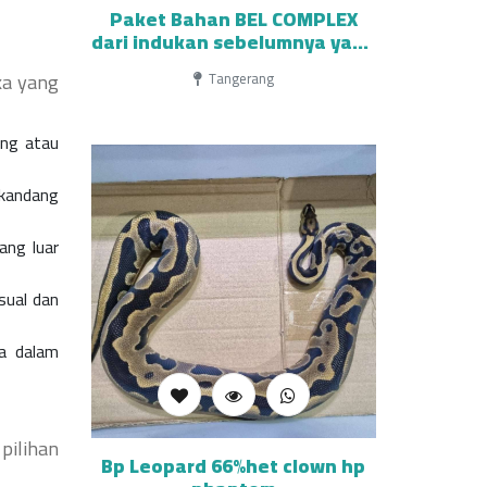
Paket Bahan BEL COMPLEX
dari indukan sebelumnya yang
Proven
ka yang
Tangerang
ing atau
 kandang
ang luar
isual dan
ra dalam
pilihan
Bp Leopard 66%het clown hp