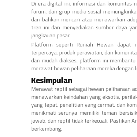
Di era digital ini, informasi dan komunitas 
forum, dan grup media sosial memungkinka
dan bahkan mencari atau menawarkan adopsi
tren ini dan menyediakan sumber daya yan
jangkauan pasar.
Platform seperti Rumah Hewan dapat m
terpercaya, produk perawatan, dan komunita
dan mudah diakses, platform ini membantu 
merawat hewan peliharaan mereka dengan le
Kesimpulan
Merawat reptil sebagai hewan peliharaan 
menawarkan keindahan yang eksotis, perila
yang tepat, penelitian yang cermat, dan k
menikmati serunya memiliki teman bersisik
jawab, dan reptil tidak terkecuali. Pastikan
berkembang.