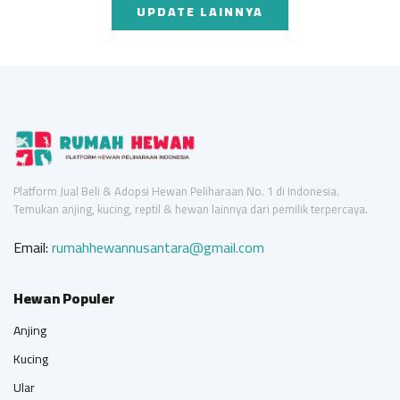
UPDATE LAINNYA
Platform Jual Beli & Adopsi Hewan Peliharaan No. 1 di Indonesia.
Temukan anjing, kucing, reptil & hewan lainnya dari pemilik terpercaya.
Email:
rumahhewannusantara@gmail.com
Hewan Populer
Anjing
Kucing
Ular