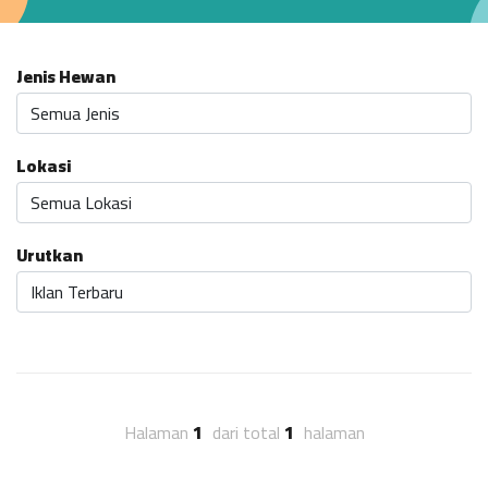
Jenis Hewan
Lokasi
Urutkan
Halaman
1
dari total
1
halaman