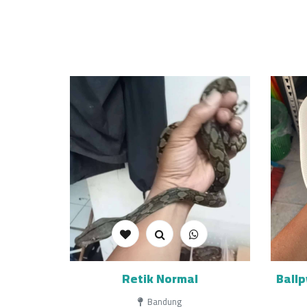
Retik Normal
Ballp
Bandung