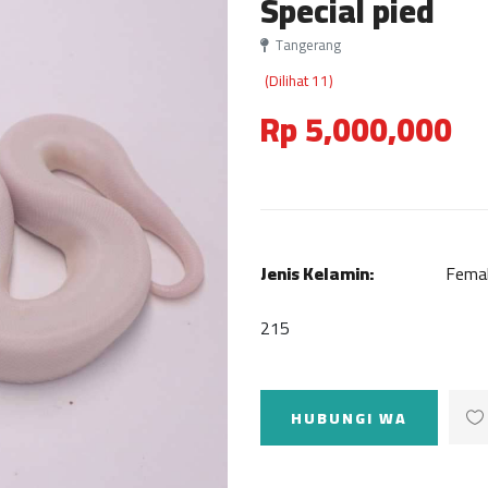
Special pied
Tangerang
(Dilihat 11)
Rp 5,000,000
Jenis Kelamin:
Fema
215
HUBUNGI WA