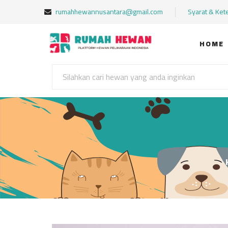
rumahhewannusantara@gmail.com
Syarat & Ket
HOME