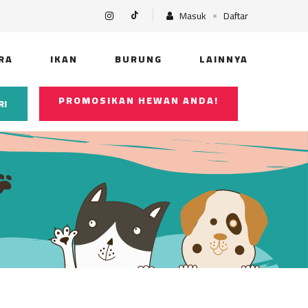
Masuk
Daftar
RA
IKAN
BURUNG
LAINNYA
PROMOSIKAN HEWAN ANDA!
RI