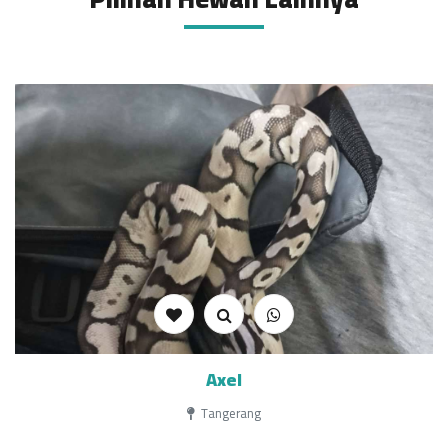
Axel
Tangerang