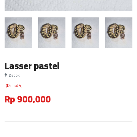
Lasser pastel
Depok
(Dilihat 4)
Rp 900,000