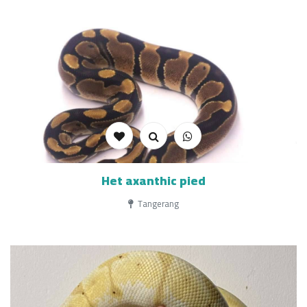
Het axanthic pied
Tangerang