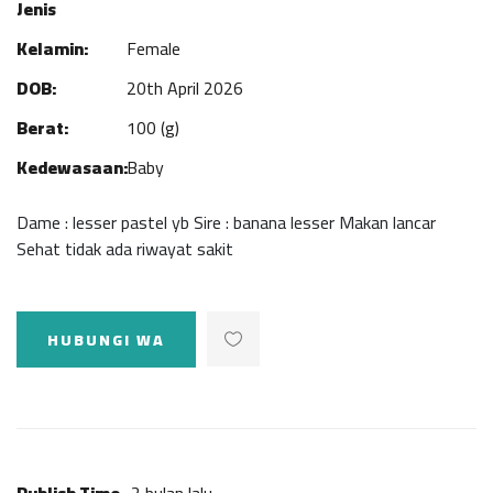
Jenis
Kelamin:
Female
DOB:
20th April 2026
Berat:
100 (g)
Kedewasaan:
Baby
Dame : lesser pastel yb Sire : banana lesser Makan lancar
Sehat tidak ada riwayat sakit
HUBUNGI WA