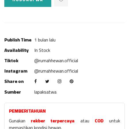
Publish Time
1 bulan lalu
Availability
In Stock
Tiktok
@rumahhewan.official
Instagram
@rumahhewan.official
Share on
Sumber
lapaksatwa
PEMBERITAHUAN
Gunakan
rekber terpercaya
atau
COD
untuk
memastikan kondisi hewan.