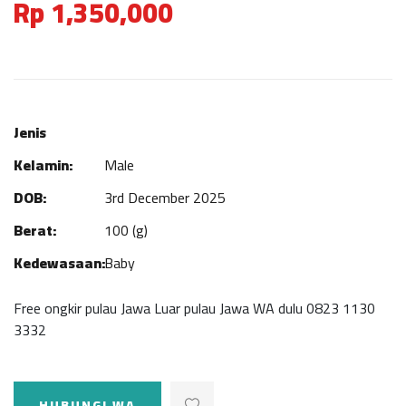
Rp 1,350,000
Jenis
Kelamin:
Male
DOB:
3rd December 2025
Berat:
100 (g)
Kedewasaan:
Baby
Free ongkir pulau Jawa Luar pulau Jawa WA dulu 0823 1130
3332
HUBUNGI WA