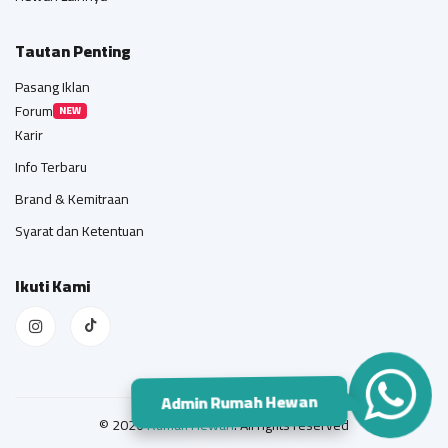
Tautan Penting
Pasang Iklan
Forum
NEW
Karir
Info Terbaru
Brand & Kemitraan
Syarat dan Ketentuan
Ikuti Kami
Admin Rumah Hewan
© 2026
Rumah Hewan
. All rights reserved