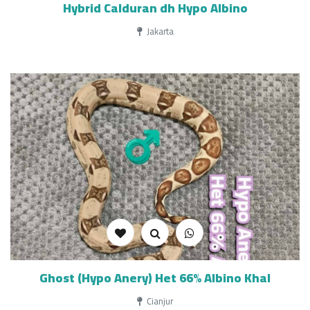
Hybrid Calduran dh Hypo Albino
Jakarta
Ghost (Hypo Anery) Het 66% Albino Khal
Cianjur