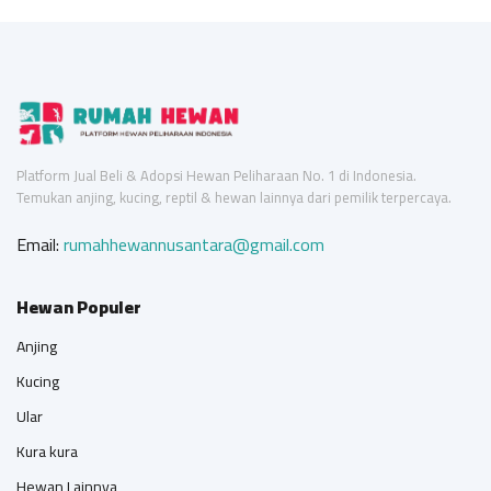
Platform Jual Beli & Adopsi Hewan Peliharaan No. 1 di Indonesia.
Temukan anjing, kucing, reptil & hewan lainnya dari pemilik terpercaya.
Email:
rumahhewannusantara@gmail.com
Hewan Populer
Anjing
Kucing
Ular
Kura kura
Hewan Lainnya