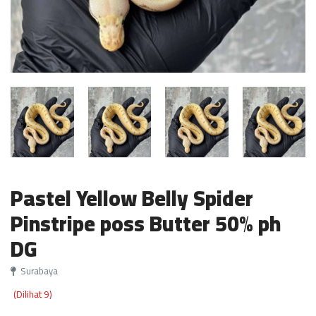
Pastel Yellow Belly Spider
Pinstripe poss Butter 50% ph
DG
Surabaya
(Dilihat 9)