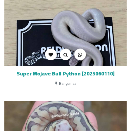
Super Mojave Ball Python [2025060110]
Banyumas