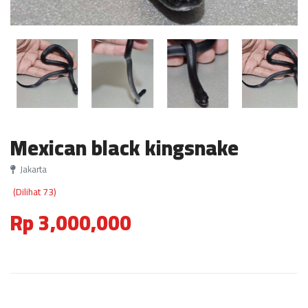
Mexican black kingsnake
Jakarta
(Dilihat 73)
Rp 3,000,000