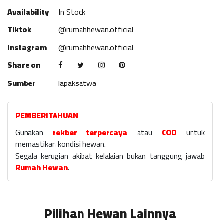
Availability
In Stock
Tiktok
@rumahhewan.official
Instagram
@rumahhewan.official
Share on
Sumber
lapaksatwa
PEMBERITAHUAN
Gunakan
rekber terpercaya
atau
COD
untuk
memastikan kondisi hewan.
Segala kerugian akibat kelalaian bukan tanggung jawab
Rumah Hewan
.
Pilihan Hewan Lainnya