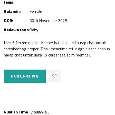
Jenis
Kelamin:
Female
DOB:
30th November 2025
Kedewasaan:
Baby
Live & frozen mencit Keeper baru colubrid harap chat untuk
caresheet yg proper. Tidak menerima retur dgn alasan apapun,
harap chat untuk detail & caresheet sblm membeli.
HUBUNGI WA
Publish Time
7 bulan lalu