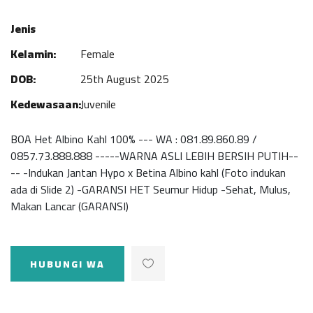
Jenis
Kelamin:
Female
DOB:
25th August 2025
Kedewasaan:
Juvenile
BOA Het Albino Kahl 100% --- WA : 081.89.860.89 /
0857.73.888.888 -----WARNA ASLI LEBIH BERSIH PUTIH--
-- -Indukan Jantan Hypo x Betina Albino kahl (Foto indukan
ada di Slide 2) -GARANSI HET Seumur Hidup -Sehat, Mulus,
Makan Lancar (GARANSI)
HUBUNGI WA