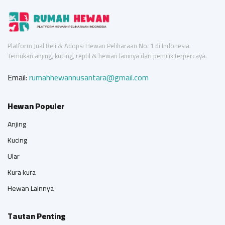
Platform Jual Beli & Adopsi Hewan Peliharaan No. 1 di Indonesia.
Temukan anjing, kucing, reptil & hewan lainnya dari pemilik terpercaya.
Email:
rumahhewannusantara@gmail.com
Hewan Populer
Anjing
Kucing
Ular
Kura kura
Hewan Lainnya
Tautan Penting