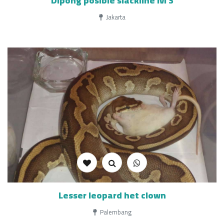
Dipong posible slackline lvl 3
Jakarta
Lesser leopard het clown
Palembang