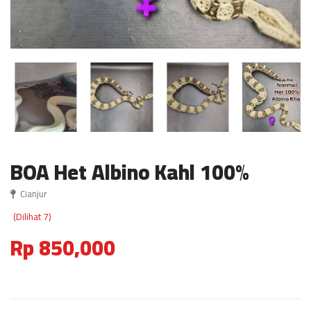
BOA Het Albino Kahl 100%
Cianjur
(Dilihat 7)
Rp 850,000