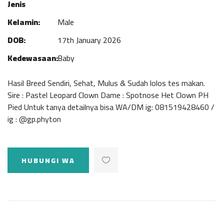
Jenis
Kelamin:
Male
DOB:
17th January 2026
Kedewasaan:
Baby
Hasil Breed Sendiri, Sehat, Mulus & Sudah lolos tes makan.
Sire : Pastel Leopard Clown Dame : Spotnose Het Clown PH
Pied Untuk tanya detailnya bisa WA/DM ig: 081519428460 /
ig : @gp.phyton
HUBUNGI WA