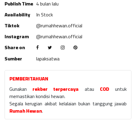
Publish Time
4 bulan lalu
Availability
In Stock
Tiktok
@rumahhewan.official
Instagram
@rumahhewan.official
Share on
Sumber
lapaksatwa
PEMBERITAHUAN
Gunakan
rekber terpercaya
atau
COD
untuk
memastikan kondisi hewan.
Segala kerugian akibat kelalaian bukan tanggung jawab
Rumah Hewan
.