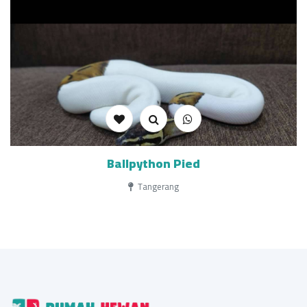
Ballpython Pied
Tangerang