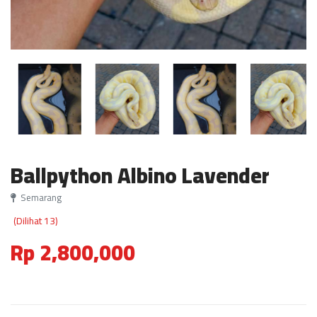
Ballpython Albino Lavender
Semarang
(Dilihat 13)
Rp 2,800,000