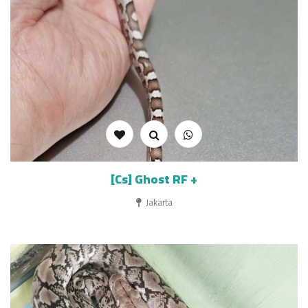
[Cs] Ghost RF +
Jakarta