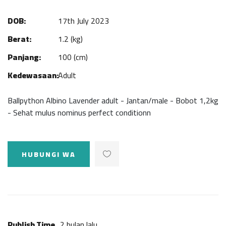
DOB:
17th July 2023
Berat:
1.2 (kg)
Panjang:
100 (cm)
Kedewasaan:
Adult
Ballpython Albino Lavender adult - Jantan/male - Bobot 1,2kg
- Sehat mulus nominus perfect conditionn
HUBUNGI WA
Publish Time
2 bulan lalu