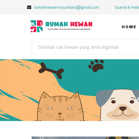
rumahhewannusantara@gmail.com
Syarat & Ket
HOME