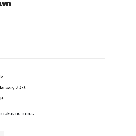
own
le
January 2026
le
n rakus no minus