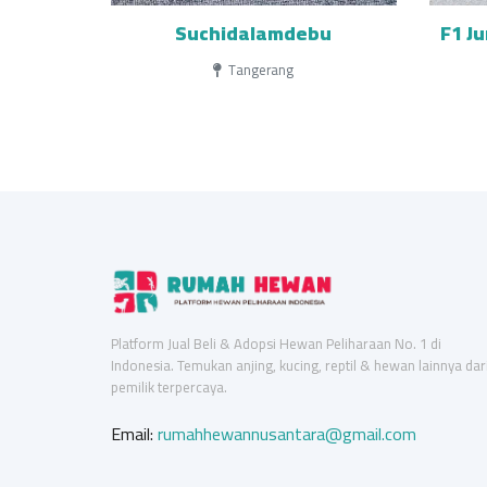
Suchidalamdebu
F1 J
Tangerang
Platform Jual Beli & Adopsi Hewan Peliharaan No. 1 di
Indonesia. Temukan anjing, kucing, reptil & hewan lainnya dar
pemilik terpercaya.
Email:
rumahhewannusantara@gmail.com