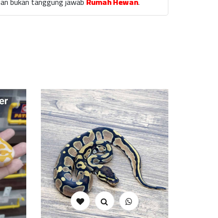
laian bukan tanggung jawab
Rumah Hewan
.