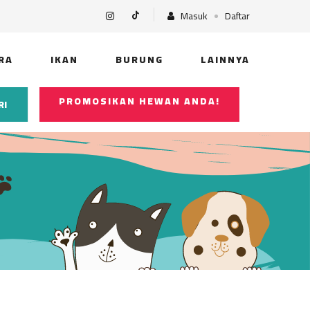
Masuk
Daftar
RA
IKAN
BURUNG
LAINNYA
PROMOSIKAN HEWAN ANDA!
RI