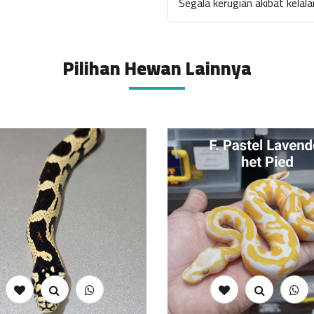
Segala kerugian akibat kela
Pilihan Hewan Lainnya