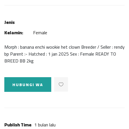
Jenis
Kelamin:
Female
Morph : banana enchi wookie het clown Breeder / Seller : rendy
bp Parent :- Hatched : 1 jan 2025 Sex : Female READY TO
BREED BB 2kg
HUBUNGI WA
Publish Time
1 bulan lalu