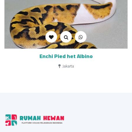
Enchi Pied het Albino
Jakarta