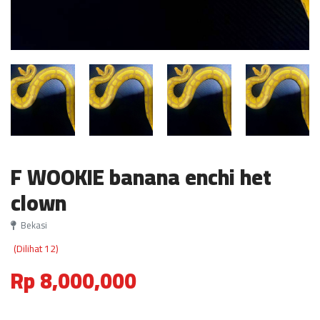
F WOOKIE banana enchi het
clown
Bekasi
(Dilihat 12)
Rp 8,000,000