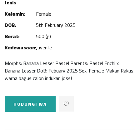
Jenis
Kelamin:
Female
DOB:
5th February 2025
Berat:
500 (g)
Kedewasaan:
Juvenile
Morphs: Banana Lesser Pastel Parents: Pastel Enchi x
Banana Lesser DoB: Febuary 2025 Sex: Female Makan Rakus,
warna bagus calon indukan joss!
HUBUNGI WA