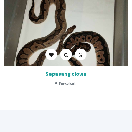
Sepasang clown
Purwakarta