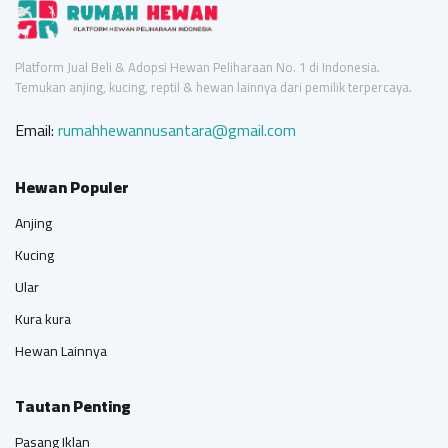
Platform Jual Beli & Adopsi Hewan Peliharaan No. 1 di Indonesia.
Temukan anjing, kucing, reptil & hewan lainnya dari pemilik terpercaya.
Email:
rumahhewannusantara@gmail.com
Hewan Populer
Anjing
Kucing
Ular
Kura kura
Hewan Lainnya
Tautan Penting
Pasang Iklan