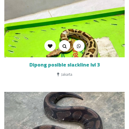
Dipong posible slackline lvl 3
Jakarta