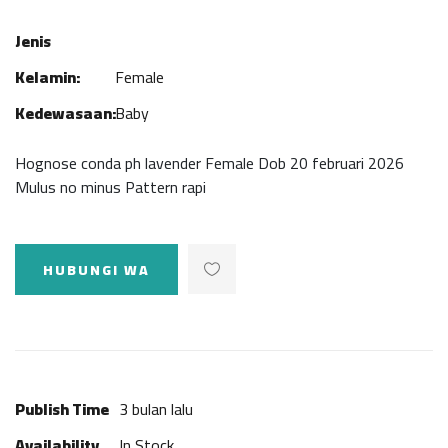
Jenis
Kelamin:
Female
Kedewasaan:
Baby
Hognose conda ph lavender Female Dob 20 februari 2026
Mulus no minus Pattern rapi
HUBUNGI WA
Publish Time
3 bulan lalu
Availability
In Stock