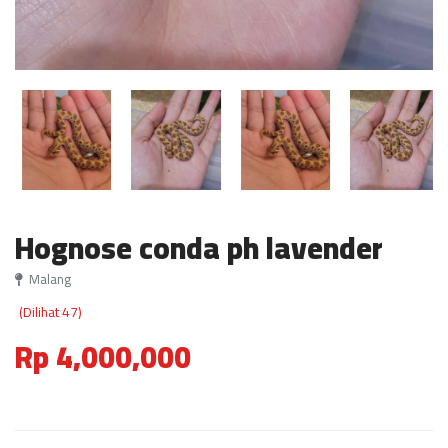
Hognose conda ph lavender
Malang
(Dilihat 47)
Rp 4,000,000