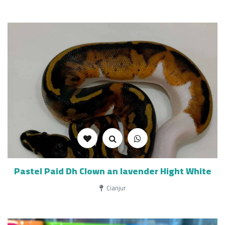
Pastel Paid Dh Clown an lavender Hight White
Cianjur