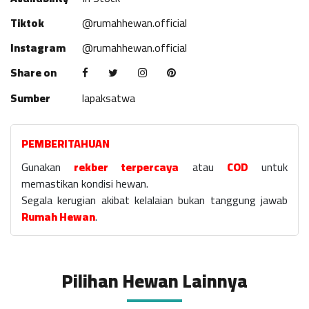
Tiktok
@rumahhewan.official
Instagram
@rumahhewan.official
Share on
Sumber
lapaksatwa
PEMBERITAHUAN
Gunakan
rekber terpercaya
atau
COD
untuk
memastikan kondisi hewan.
Segala kerugian akibat kelalaian bukan tanggung jawab
Rumah Hewan
.
Pilihan Hewan Lainnya