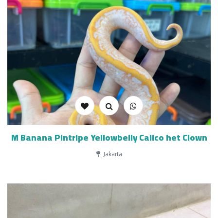
M Banana Pintripe Yellowbelly Calico het Clown
Jakarta