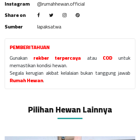
Instagram
@rumahhewan.official
Share on
Sumber
lapaksatwa
PEMBERITAHUAN
Gunakan
rekber terpercaya
atau
COD
untuk
memastikan kondisi hewan.
Segala kerugian akibat kelalaian bukan tanggung jawab
Rumah Hewan
.
Pilihan Hewan Lainnya