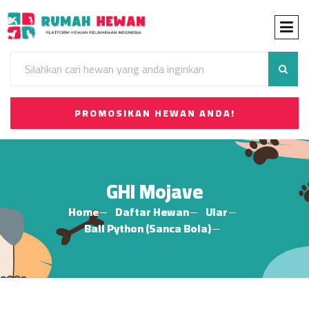
PROMOSIKAN HEWAN ANDA!
GHI Mojave
Home
Daftar Hewan
Ular
Ball Python (Sanca Bola)