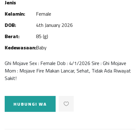
Jenis
Kelamin:
Female
DOB:
4th January 2026
Berat:
85 (g)
Kedewasaan:
Baby
‎Ghi Mojave ‎Sex : Female ‎Dob : 4/1/2026 ‎Sire : Ghi Mojave
‎Mom : Mojave Fire Makan Lancar, Sehat, Tidak Ada Riwayat
Sakit! ‎
HUBUNGI WA