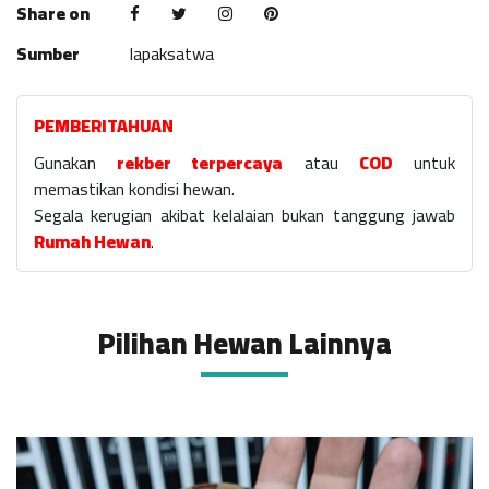
Share on
Sumber
lapaksatwa
PEMBERITAHUAN
Gunakan
rekber terpercaya
atau
COD
untuk
memastikan kondisi hewan.
Segala kerugian akibat kelalaian bukan tanggung jawab
Rumah Hewan
.
Pilihan Hewan Lainnya