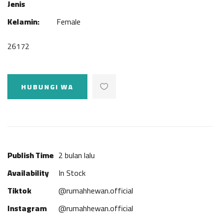
Jenis
Kelamin:
Female
26172
HUBUNGI WA
Publish Time
2 bulan lalu
Availability
In Stock
Tiktok
@rumahhewan.official
Instagram
@rumahhewan.official