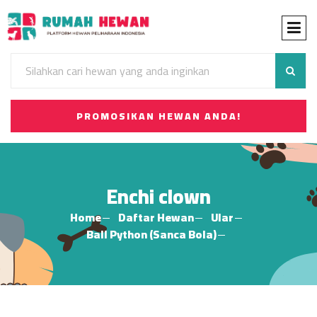
PROMOSIKAN HEWAN ANDA!
Enchi clown
Home
Daftar Hewan
Ular
Ball Python (Sanca Bola)