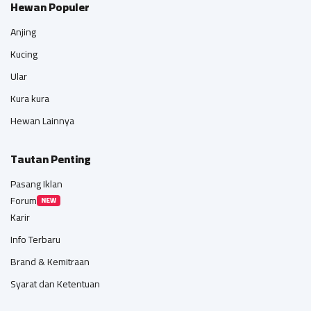
Hewan Populer
Anjing
Kucing
Ular
Kura kura
Hewan Lainnya
Tautan Penting
Pasang Iklan
Forum
NEW
Karir
Info Terbaru
Brand & Kemitraan
Syarat dan Ketentuan