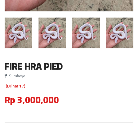
FIRE HRA PIED
Surabaya
(Dilihat 17)
Rp 3,000,000