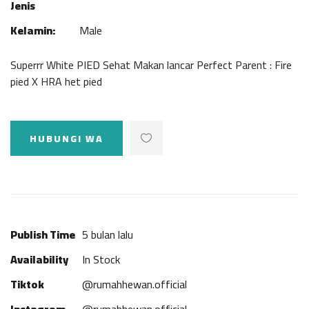
Jenis
Kelamin:
Male
Superrr White PIED Sehat Makan lancar Perfect Parent : Fire
pied X HRA het pied
HUBUNGI WA
Publish Time
5 bulan lalu
Availability
In Stock
Tiktok
@rumahhewan.official