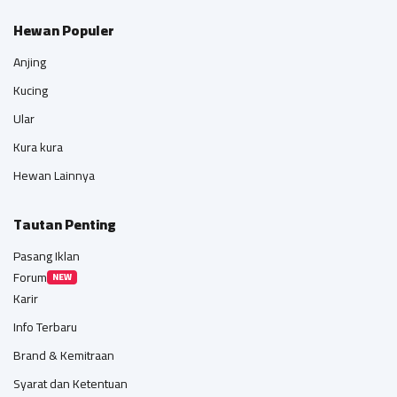
Hewan Populer
Anjing
Kucing
Ular
Kura kura
Hewan Lainnya
Tautan Penting
Pasang Iklan
Forum
NEW
Karir
Info Terbaru
Brand & Kemitraan
Syarat dan Ketentuan