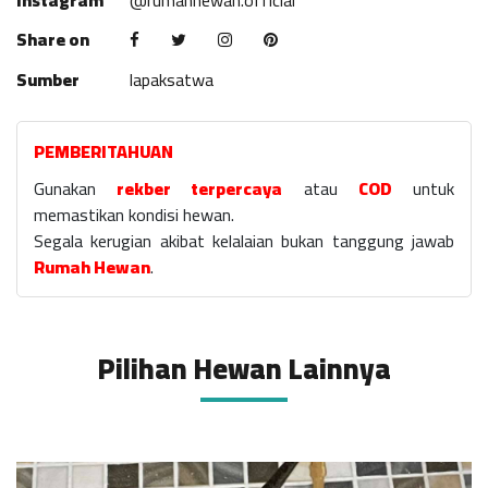
Instagram
@rumahhewan.official
Share on
Sumber
lapaksatwa
PEMBERITAHUAN
Gunakan
rekber terpercaya
atau
COD
untuk
memastikan kondisi hewan.
Segala kerugian akibat kelalaian bukan tanggung jawab
Rumah Hewan
.
Pilihan Hewan Lainnya