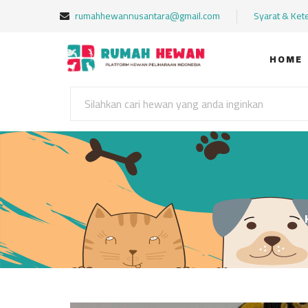
rumahhewannusantara@gmail.com
Syarat & Ket
HOME