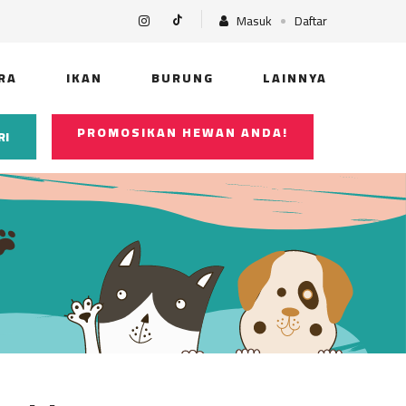
Masuk
Daftar
RA
IKAN
BURUNG
LAINNYA
PROMOSIKAN HEWAN ANDA!
RI