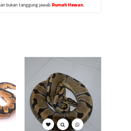
laian bukan tanggung jawab
Rumah Hewan
.