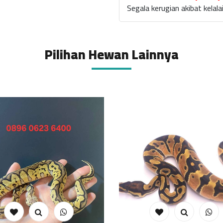
Segala kerugian akibat kela
Pilihan Hewan Lainnya