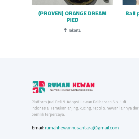
(PROVEN) ORANGE DREAM
Ball
PIED
Jakarta
Platform Jual Beli & Adopsi Hewan Peliharaan No. 1 di
Indonesia. Temukan anjing, kucing, reptil & hewan lainnya dar
pemilik terpercaya.
Email:
rumahhewannusantara@gmail.com