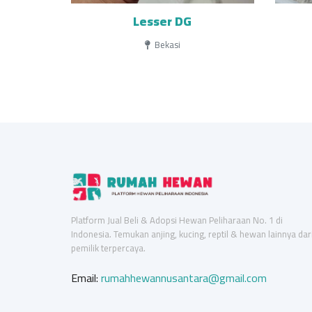
Lesser DG
Bekasi
Platform Jual Beli & Adopsi Hewan Peliharaan No. 1 di
Indonesia. Temukan anjing, kucing, reptil & hewan lainnya dar
pemilik terpercaya.
Email:
rumahhewannusantara@gmail.com