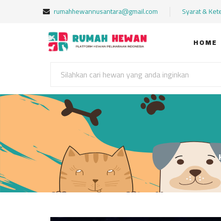
rumahhewannusantara@gmail.com
Syarat & Ket
HOME