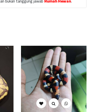
laian bukan tanggung jawab
Rumah Hewan
.