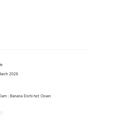
le
March 2026
 Dam : Banana Enchi het Clown