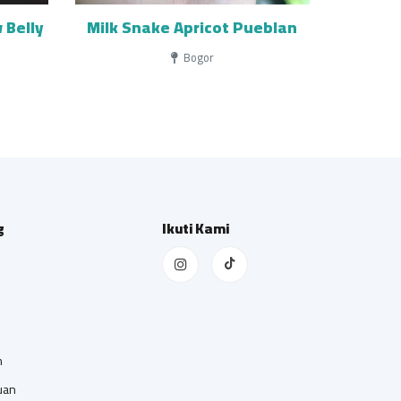
 Belly
Milk Snake Apricot Pueblan
Bogor
g
Ikuti Kami
n
uan