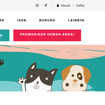
Masuk
Daftar
RA
IKAN
BURUNG
LAINNYA
PROMOSIKAN HEWAN ANDA!
RI