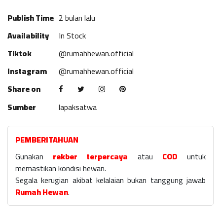
Publish Time
2 bulan lalu
Availability
In Stock
Tiktok
@rumahhewan.official
Instagram
@rumahhewan.official
Share on
Sumber
lapaksatwa
PEMBERITAHUAN
Gunakan
rekber terpercaya
atau
COD
untuk
memastikan kondisi hewan.
Segala kerugian akibat kelalaian bukan tanggung jawab
Rumah Hewan
.