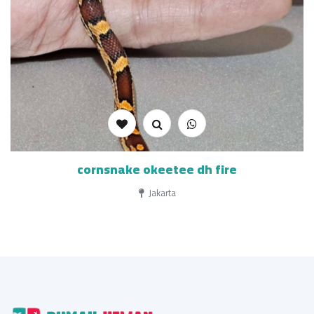
cornsnake okeetee dh fire
Jakarta