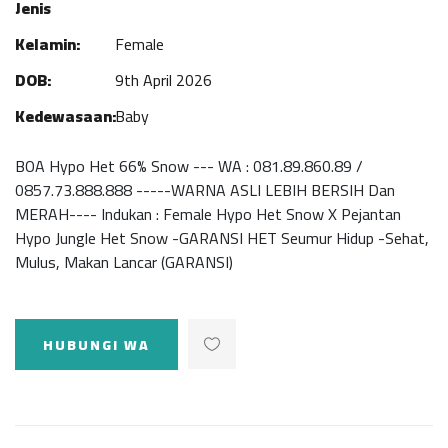
Jenis
Kelamin:
Female
DOB:
9th April 2026
Kedewasaan:
Baby
BOA Hypo Het 66% Snow --- WA : 081.89.860.89 /
0857.73.888.888 -----WARNA ASLI LEBIH BERSIH Dan
MERAH---- Indukan : Female Hypo Het Snow X Pejantan
Hypo Jungle Het Snow -GARANSI HET Seumur Hidup -Sehat,
Mulus, Makan Lancar (GARANSI)
HUBUNGI WA