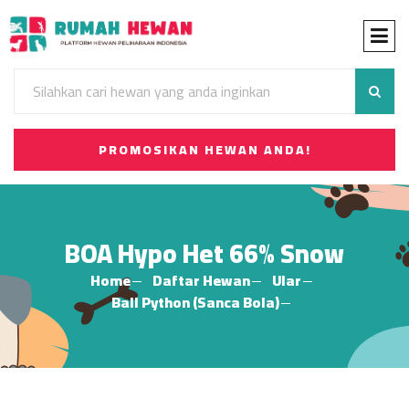
PROMOSIKAN HEWAN ANDA!
BOA Hypo Het 66% Snow
Home
Daftar Hewan
Ular
Ball Python (Sanca Bola)