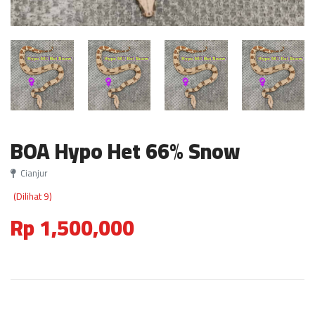
BOA Hypo Het 66% Snow
Cianjur
(Dilihat 9)
Rp 1,500,000