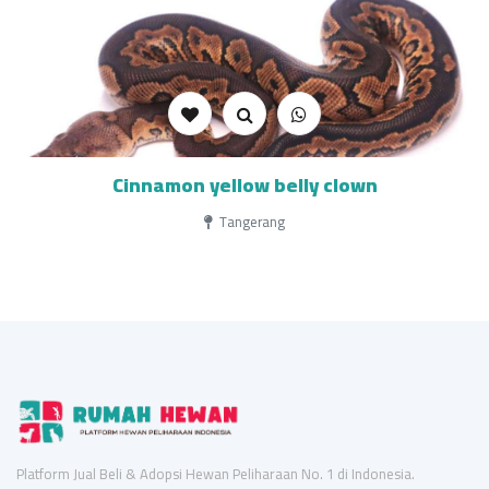
Cinnamon yellow belly clown
Tangerang
Platform Jual Beli & Adopsi Hewan Peliharaan No. 1 di Indonesia.