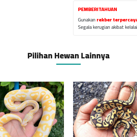
PEMBERITAHUAN
Gunakan
rekber terpercay
Segala kerugian akibat kela
Pilihan Hewan Lainnya