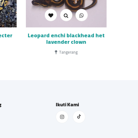
ecter
Leopard enchi blackhead het
lavender clown
Tangerang
g
Ikuti Kami