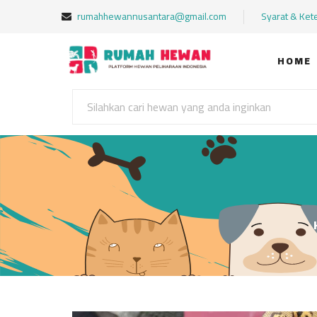
rumahhewannusantara@gmail.com
Syarat & Ket
HOME