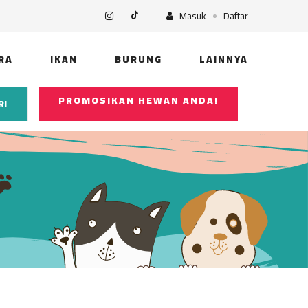
Masuk
Daftar
RA
IKAN
BURUNG
LAINNYA
PROMOSIKAN HEWAN ANDA!
RI