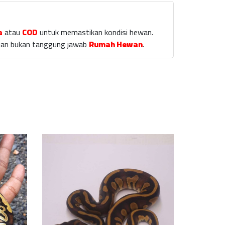
a
atau
COD
untuk memastikan kondisi hewan.
laian bukan tanggung jawab
Rumah Hewan
.