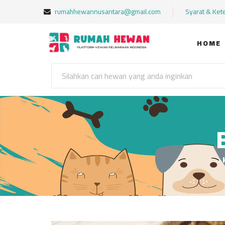
rumahhewannusantara@gmail.com
Syarat & Ket
HOME