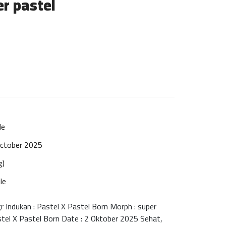
r pastel
le
ctober 2025
g)
le
 Indukan : Pastel X Pastel Born Morph : super
stel X Pastel Born Date : 2 Oktober 2025 Sehat,