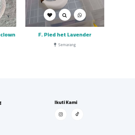
 clown
F. Pied het Lavender
Semarang
g
Ikuti Kami