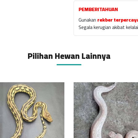
PEMBERITAHUAN
Gunakan
rekber terpercay
Segala kerugian akibat kela
Pilihan Hewan Lainnya