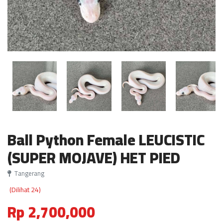
Ball Python Female LEUCISTIC
(SUPER MOJAVE) HET PIED
Tangerang
(Dilihat 24)
Rp 2,700,000