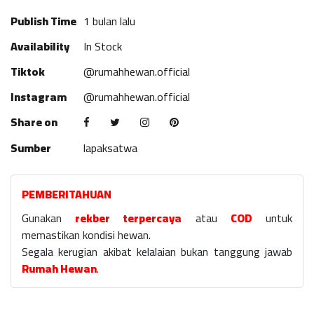
Publish Time
1 bulan lalu
Availability
In Stock
Tiktok
@rumahhewan.official
Instagram
@rumahhewan.official
Share on
Sumber
lapaksatwa
PEMBERITAHUAN
Gunakan
rekber terpercaya
atau
COD
untuk
memastikan kondisi hewan.
Segala kerugian akibat kelalaian bukan tanggung jawab
Rumah Hewan
.