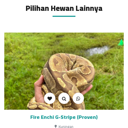
Pilihan Hewan Lainnya
Fire Enchi G-Stripe (Proven)
Kuningan