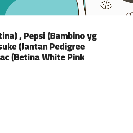
tina) , Pepsi (Bambino yg
osuke (Jantan Pedigree
ilac (Betina White Pink