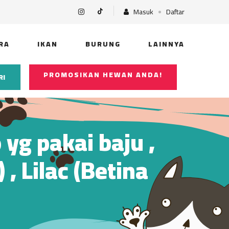
Masuk
Daftar
RA
IKAN
BURUNG
LAINNYA
PROMOSIKAN HEWAN ANDA!
RI
 yg pakai baju ,
, Lilac (Betina