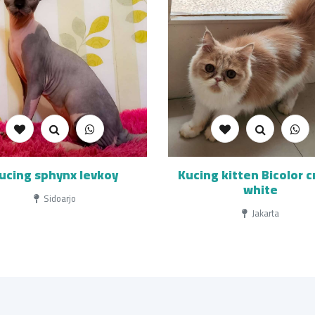
ucing sphynx levkoy
Kucing kitten Bicolor 
white
Sidoarjo
Jakarta