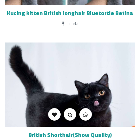
Kucing kitten British longhair Bluetortie Betina
Jakarta
British Shorthair(Show Quality)