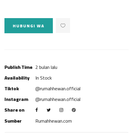
HUBUNGI WA
Publish Time
2 bulan lalu
Availability
In Stock
Tiktok
@rumahhewan.official
Instagram
@rumahhewan.official
Share on
Sumber
Rumahhewan.com