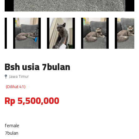
Bsh usia 7bulan
Jawa Timur
(Dilihat 41)
Rp 5,500,000
female
7bulan