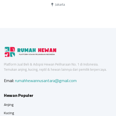
Jakarta
Platform Jual Beli & Adopsi Hewan Peliharaan No. 1 di Indonesia.
Temukan anjing, kucing, reptil & hewan lainnya dari pemilik terpercaya.
Email:
rumahhewannusantara@gmail.com
Hewan Populer
Anjing
Kucing