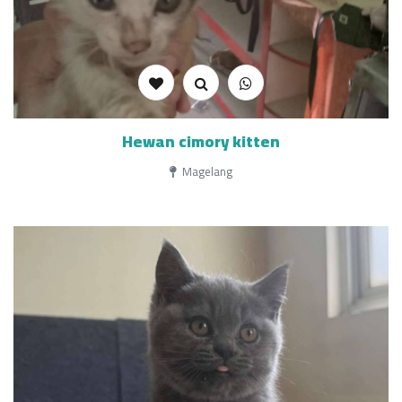
Hewan cimory kitten
Magelang