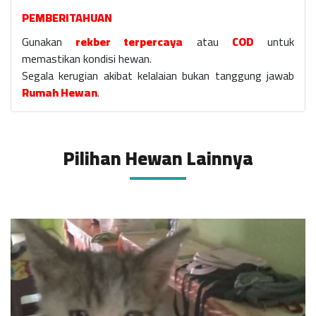
PEMBERITAHUAN
Gunakan
rekber terpercaya
atau
COD
untuk
memastikan kondisi hewan.
Segala kerugian akibat kelalaian bukan tanggung jawab
Rumah Hewan
.
Pilihan Hewan Lainnya