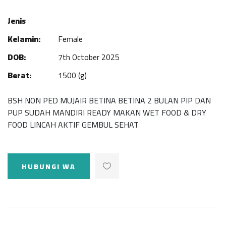
Jenis
Kelamin:
Female
DOB:
7th October 2025
Berat:
1500 (g)
BSH NON PED MUJAIR BETINA BETINA 2 BULAN PIP DAN
PUP SUDAH MANDIRI READY MAKAN WET FOOD & DRY
FOOD LINCAH AKTIF GEMBUL SEHAT
HUBUNGI WA