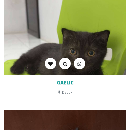
GAELIC
Depok