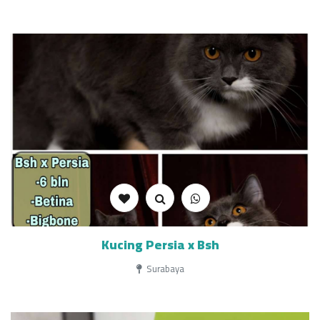
Kucing Persia x Bsh
Surabaya