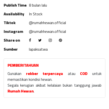
Publish Time
8 bulan lalu
Availability
In Stock
Tiktok
@rumahhewan.official
Instagram
@rumahhewan.official
Share on
Sumber
lapaksatwa
PEMBERITAHUAN
Gunakan
rekber terpercaya
atau
COD
untuk
memastikan kondisi hewan.
Segala kerugian akibat kelalaian bukan tanggung jawab
Rumah Hewan
.