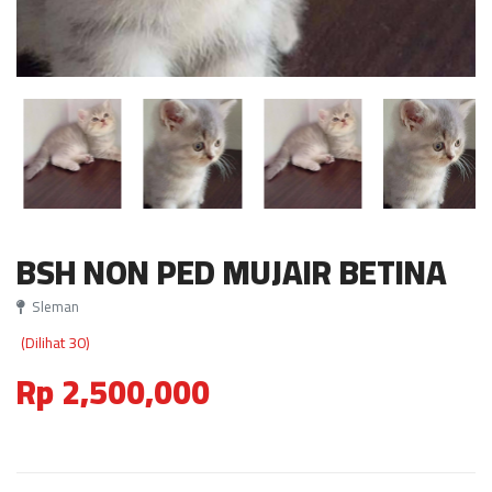
BSH NON PED MUJAIR BETINA
Sleman
(Dilihat 30)
Rp 2,500,000