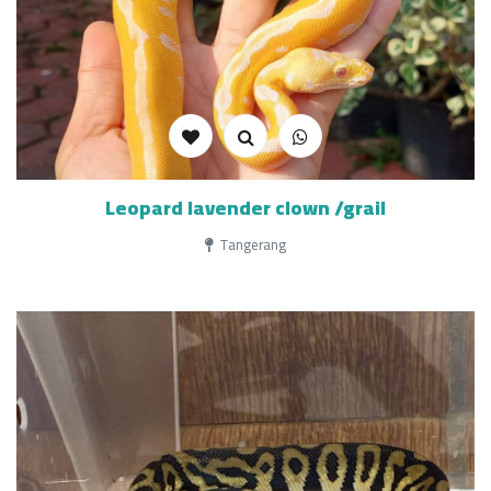
Leopard lavender clown /grail
Tangerang