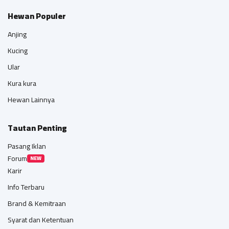
Hewan Populer
Anjing
Kucing
Ular
Kura kura
Hewan Lainnya
Tautan Penting
Pasang Iklan
Forum
NEW
Karir
Info Terbaru
Brand & Kemitraan
Syarat dan Ketentuan