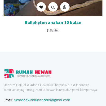
Ballphyton anakan 10 bulan
Banten
Platform Jual Beli & Adopsi Hewan Peliharaan No. 1 di Indonesia.
Temukan anjing, kucing, reptil & hewan lainnya dari pemilik terpercaya.
Email:
rumahhewannusantara@gmail.com