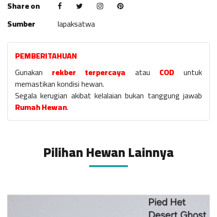
Share on
Sumber
lapaksatwa
PEMBERITAHUAN
Gunakan
rekber terpercaya
atau
COD
untuk
memastikan kondisi hewan.
Segala kerugian akibat kelalaian bukan tanggung jawab
Rumah Hewan
.
Pilihan Hewan Lainnya