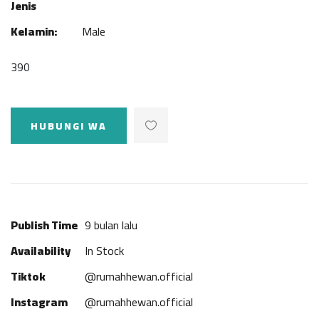
Jenis
Kelamin:
Male
390
HUBUNGI WA
Publish Time
9 bulan lalu
Availability
In Stock
Tiktok
@rumahhewan.official
Instagram
@rumahhewan.official