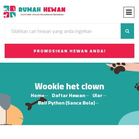
PROMOSIKAN HEWAN ANDA!
Wookie het clown
Home
Daftar Hewan
Ular
Ball Python (Sanca Bola)