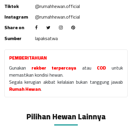
Tiktok
@rumahhewan.official
Instagram
@rumahhewan.official
Share on
Sumber
lapaksatwa
PEMBERITAHUAN
Gunakan
rekber terpercaya
atau
COD
untuk
memastikan kondisi hewan.
Segala kerugian akibat kelalaian bukan tanggung jawab
Rumah Hewan
.
Pilihan Hewan Lainnya