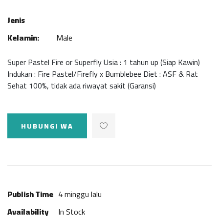
Jenis
Kelamin:
Male
Super Pastel Fire or Superfly Usia : 1 tahun up (Siap Kawin)
Indukan : Fire Pastel/Firefly x Bumblebee Diet : ASF & Rat
Sehat 100%, tidak ada riwayat sakit (Garansi)
HUBUNGI WA
Publish Time
4 minggu lalu
Availability
In Stock