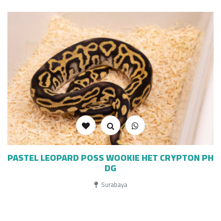
PASTEL LEOPARD POSS WOOKIE HET CRYPTON PH
DG
Surabaya