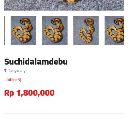
Suchidalamdebu
Tangerang
(Dilihat 5)
Rp 1,800,000