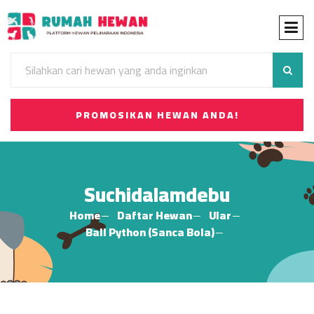
PROMOSIKAN HEWAN ANDA!
Suchidalamdebu
Home
Daftar Hewan
Ular
Ball Python (Sanca Bola)