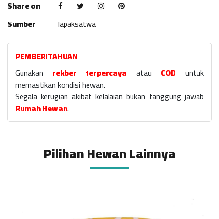
Share on
Sumber
lapaksatwa
PEMBERITAHUAN
Gunakan
rekber terpercaya
atau
COD
untuk
memastikan kondisi hewan.
Segala kerugian akibat kelalaian bukan tanggung jawab
Rumah Hewan
.
Pilihan Hewan Lainnya