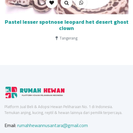
Pastel lesser spotnose leopard het desert ghost
clown
Tangerang
Platform Jual Beli & Adopsi Hewan Peliharaan No. 1 di Indonesia.
Temukan anjing, kucing, reptil & hewan lainnya dari pemilik terpercaya.
Email:
rumahhewannusantara@gmail.com