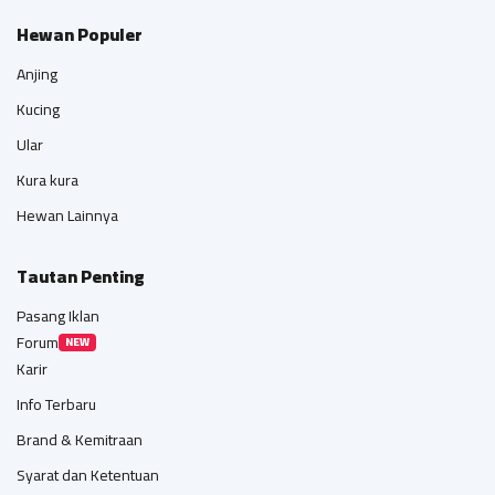
Hewan Populer
Anjing
Kucing
Ular
Kura kura
Hewan Lainnya
Tautan Penting
Pasang Iklan
Forum
NEW
Karir
Info Terbaru
Brand & Kemitraan
Syarat dan Ketentuan