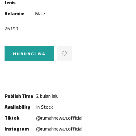
Jenis
Kelamin:
Male
26199
HUBUNGI WA
Publish Time
2 bulan lalu
Availability
In Stock
Tiktok
@rumahhewan.official
Instagram
@rumahhewan.official