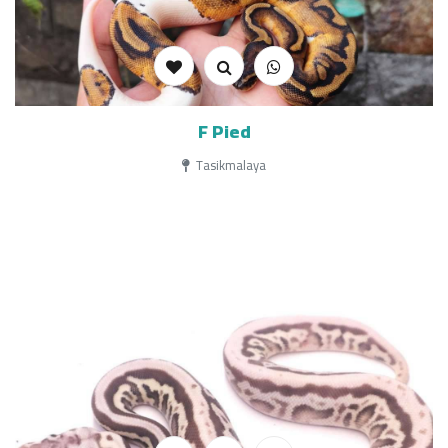
F Pied
Tasikmalaya