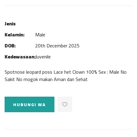
Jenis
Kelamin:
Male
DOB:
20th December 2025
Kedewasaan:
Juvenile
Spotnose leopard poss Lace het Clown 100% Sex : Male No
Sakit No mogok makan Aman dan Sehat
HUBUNGI WA