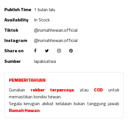
Publish Time
1 bulan lalu
Availability
In Stock
Tiktok
@rumahhewan.official
Instagram
@rumahhewan.official
Share on
Sumber
lapaksatwa
PEMBERITAHUAN
Gunakan
rekber terpercaya
atau
COD
untuk
memastikan kondisi hewan.
Segala kerugian akibat kelalaian bukan tanggung jawab
Rumah Hewan
.