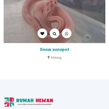
Snow sunspot
Malang