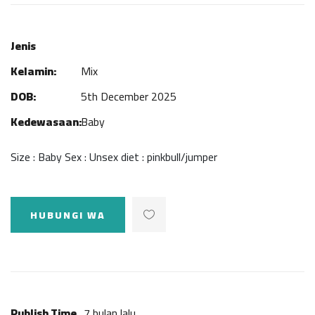
Jenis
Kelamin:
Mix
DOB:
5th December 2025
Kedewasaan:
Baby
Size : Baby Sex : Unsex diet : pinkbull/jumper
HUBUNGI WA
Publish Time
7 bulan lalu