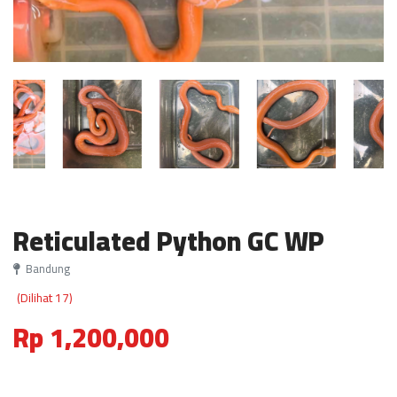
Reticulated Python GC WP
Bandung
(Dilihat 17)
Rp 1,200,000