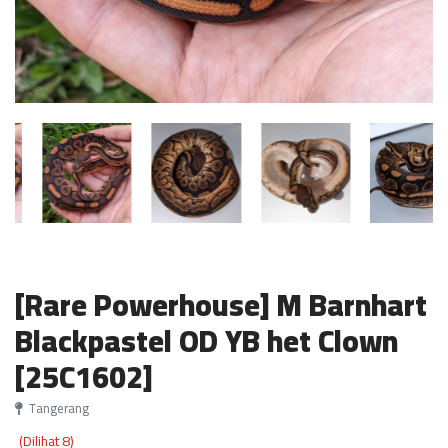
[Rare Powerhouse] M Barnhart
Blackpastel OD YB het Clown
[25C1602]
Tangerang
(Dilihat 8)