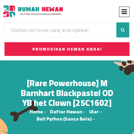
PROMOSIKAN HEWAN ANDA!
[Rare Powerhouse] M
Barnhart Blackpastel OD
YB het Clown [25C1602]
Home
Daftar Hewan
Ular
Ball Python (Sanca Bola)