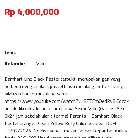
Rp 4,000,000
Jenis
Kelamin:
Male
Barnhart Line Black Pastel terbukti merupakan gen yang
berbeda dengan black pastel biasa melalui genetic testing,
silahkan tonton link di bawah ini:
https://www.youtube.com/watch?v=8ZTEmOedRv8 Cocok
untuk dikoleksi kalau belum punya Sex = Male (Garansi Sex
3x24 jam setelah ular diterima) Parents = Barnhart Black
Pastel Orange Dream Yellow Belly Calico x Clown DOH:
11/02/2026 Kondisi: sehat, makan lancar, terpantau mulus