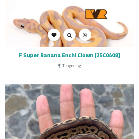
F Super Banana Enchi Clown [25C0408]
Tangerang