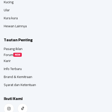
Kucing
Ular
Kura kura
Hewan Lainnya
Tautan Penting
Pasang Iklan
Forum
NEW
Karir
Info Terbaru
Brand & Kemitraan
Syarat dan Ketentuan
Ikuti Kami