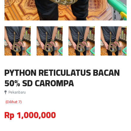
PYTHON RETICULATUS BACAN
50% SD CAROMPA
Pekanbaru
(Dilihat 7)
Rp 1,000,000