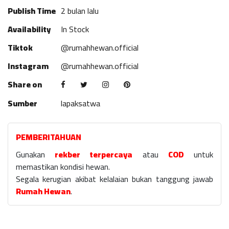
Publish Time
2 bulan lalu
Availability
In Stock
Tiktok
@rumahhewan.official
Instagram
@rumahhewan.official
Share on
Sumber
lapaksatwa
PEMBERITAHUAN
Gunakan
rekber terpercaya
atau
COD
untuk
memastikan kondisi hewan.
Segala kerugian akibat kelalaian bukan tanggung jawab
Rumah Hewan
.