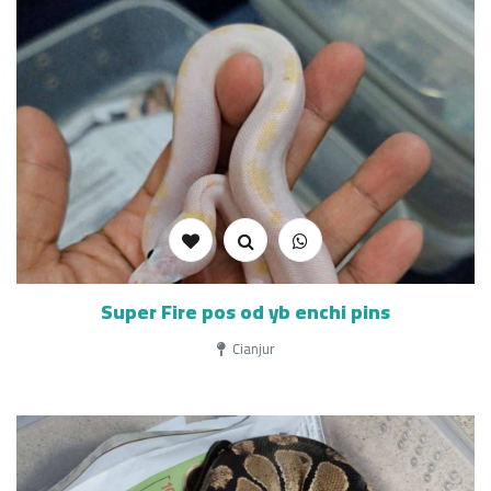
Super Fire pos od yb enchi pins
Cianjur