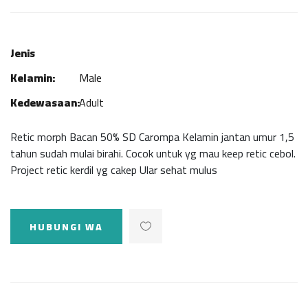
Jenis
Kelamin:
Male
Kedewasaan:
Adult
Retic morph Bacan 50% SD Carompa Kelamin jantan umur 1,5
tahun sudah mulai birahi. Cocok untuk yg mau keep retic cebol.
Project retic kerdil yg cakep Ular sehat mulus
HUBUNGI WA