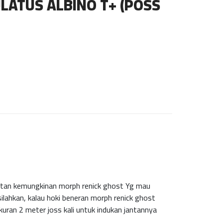
LATUS ALBINO T+ (POSS
ntan kemungkinan morph renick ghost Yg mau
lahkan, kalau hoki beneran morph renick ghost
kuran 2 meter joss kali untuk indukan jantannya