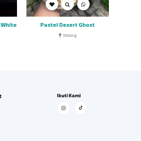
o White
Pastel Desert Ghost
Malang
g
Ikuti Kami