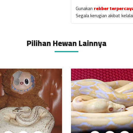
Gunakan
rekber terpercay
Segala kerugian akibat kela
Pilihan Hewan Lainnya