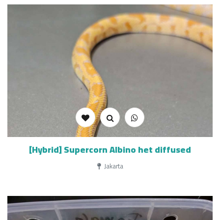
[Hybrid] Supercorn Albino het diffused
Jakarta