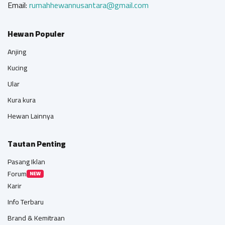
Email:
rumahhewannusantara@gmail.com
Hewan Populer
Anjing
Kucing
Ular
Kura kura
Hewan Lainnya
Tautan Penting
Pasang Iklan
Forum
NEW
Karir
Info Terbaru
Brand & Kemitraan