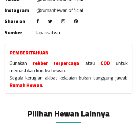
Instagram
@rumahhewan.official
Share on
Sumber
lapaksatwa
PEMBERITAHUAN
Gunakan
rekber terpercaya
atau
COD
untuk
memastikan kondisi hewan.
Segala kerugian akibat kelalaian bukan tanggung jawab
Rumah Hewan
.
Pilihan Hewan Lainnya