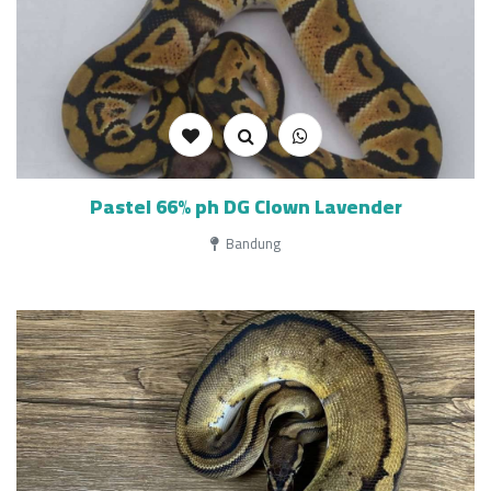
Pastel 66% ph DG Clown Lavender
Bandung