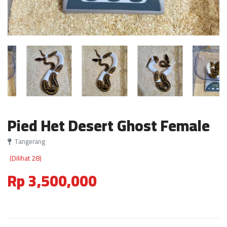
Pied Het Desert Ghost Female
Tangerang
(Dilihat 28)
Rp 3,500,000