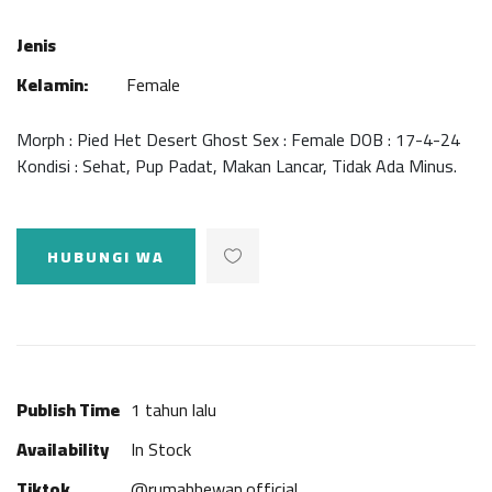
Jenis
Kelamin:
Female
Morph : Pied Het Desert Ghost Sex : Female DOB : 17-4-24
Kondisi : Sehat, Pup Padat, Makan Lancar, Tidak Ada Minus.
HUBUNGI WA
Publish Time
1 tahun lalu
Availability
In Stock
Tiktok
@rumahhewan.official