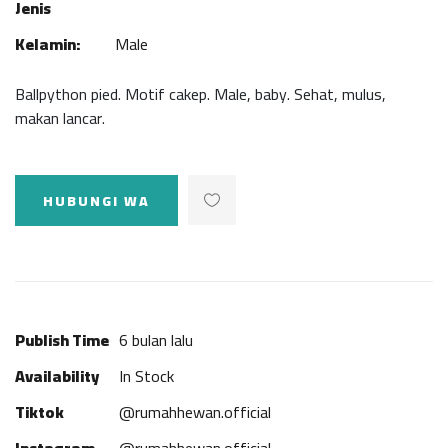
Jenis
Kelamin:
Male
Ballpython pied. Motif cakep. Male, baby. Sehat, mulus,
makan lancar.
HUBUNGI WA
Publish Time
6 bulan lalu
Availability
In Stock
Tiktok
@rumahhewan.official