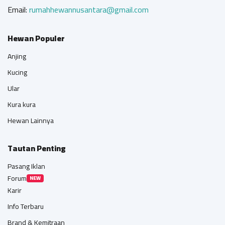
Email:
rumahhewannusantara@gmail.com
Hewan Populer
Anjing
Kucing
Ular
Kura kura
Hewan Lainnya
Tautan Penting
Pasang Iklan
Forum
NEW
Karir
Info Terbaru
Brand & Kemitraan