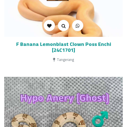
F Banana Lemonblast Clown Poss Enchi
[24C1701]
Tangerang