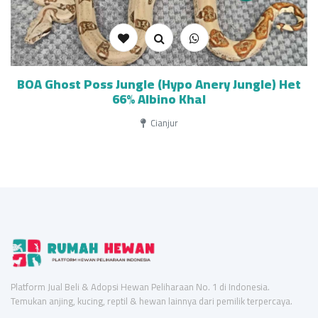
BOA Ghost Poss Jungle (Hypo Anery Jungle) Het
66% Albino Khal
Cianjur
Platform Jual Beli & Adopsi Hewan Peliharaan No. 1 di Indonesia.
Temukan anjing, kucing, reptil & hewan lainnya dari pemilik terpercaya.