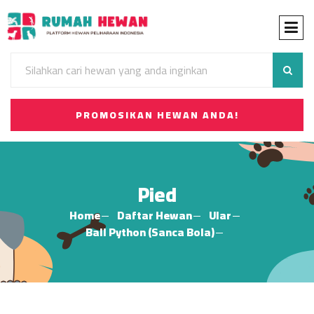
PROMOSIKAN HEWAN ANDA!
Pied
Home
Daftar Hewan
Ular
Ball Python (Sanca Bola)