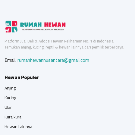
Platform Jual Beli & Adopsi Hewan Peliharaan No. 1 di Indonesia.
Temukan anjing, kucing, reptil & hewan lainnya dari pemilik terpercaya.
Email:
rumahhewannusantara@gmail.com
Hewan Populer
Anjing
Kucing
Ular
Kura kura
Hewan Lainnya