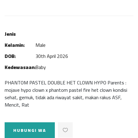
Jenis
Kelamin:
Male
DOB:
30th April 2026
Kedewasaan:
Baby
PHANTOM PASTEL DOUBLE HET CLOWN HYPO Parents :
mojave hypo clown x phantom pastel fire het clown kondisi
sehat, gemuk, tidak ada riwayat sakit, makan rakus ASF,
Mencit, Rat
HUBUNGI WA