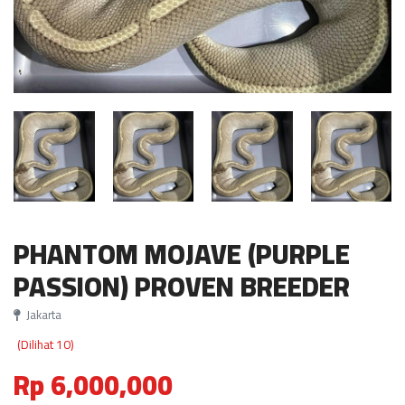
PHANTOM MOJAVE (PURPLE
PASSION) PROVEN BREEDER
Jakarta
(Dilihat 10)
Rp 6,000,000