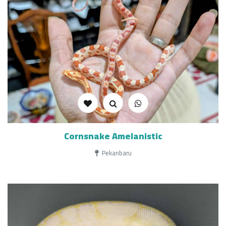
Cornsnake Amelanistic
Pekanbaru