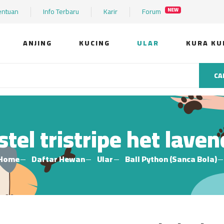
entuan
Info Terbaru
Karir
Forum
NEW
ANJING
KUCING
ULAR
KURA KU
CA
stel tristripe het laven
Home
Daftar Hewan
Ular
Ball Python (Sanca Bola)