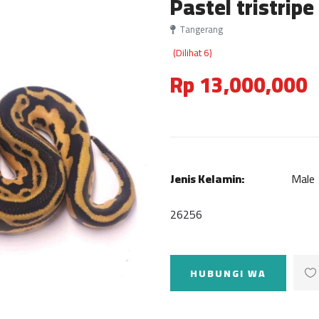
Pastel tristripe
Tangerang
(Dilihat 6)
Rp 13,000,000
Jenis Kelamin:
Male
26256
HUBUNGI WA