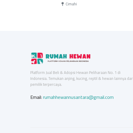
Cimahi
Platform Jual Beli & Adopsi Hewan Peliharaan No. 1 di
Indonesia. Temukan anjing, kucing, reptil & hewan lainnya dar
pemilik terpercaya.
Email:
rumahhewannusantara@gmail.com